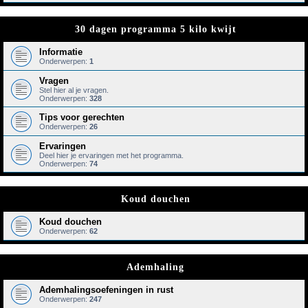
30 dagen programma 5 kilo kwijt
Informatie
Onderwerpen:
1
Vragen
Stel hier al je vragen.
Onderwerpen:
328
Tips voor gerechten
Onderwerpen:
26
Ervaringen
Deel hier je ervaringen met het programma.
Onderwerpen:
74
Koud douchen
Koud douchen
Onderwerpen:
62
Ademhaling
Ademhalingsoefeningen in rust
Onderwerpen:
247