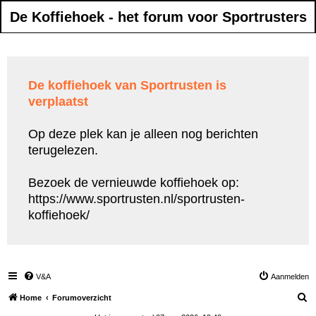
De Koffiehoek - het forum voor Sportrusters
De koffiehoek van Sportrusten is
verplaatst
Op deze plek kan je alleen nog berichten
terugelezen.
Bezoek de vernieuwde koffiehoek op:
https://www.sportrusten.nl/sportrusten-
koffiehoek/
V&A
Aanmelden
Z
Home
Forumoverzicht
o