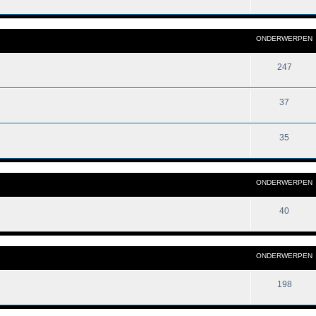
ONDERWERPEN
247
37
35
ONDERWERPEN
40
ONDERWERPEN
198