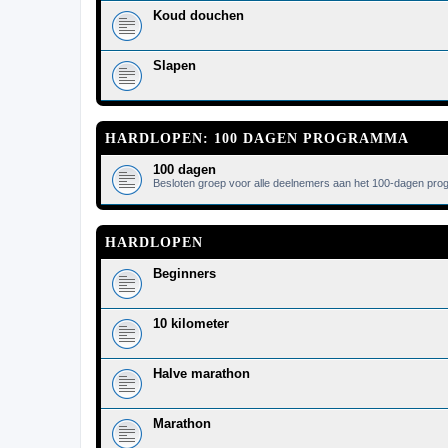
Koud douchen
Slapen
HARDLOPEN: 100 DAGEN PROGRAMMA
100 dagen
Besloten groep voor alle deelnemers aan het 100-dagen pr
HARDLOPEN
Beginners
10 kilometer
Halve marathon
Marathon