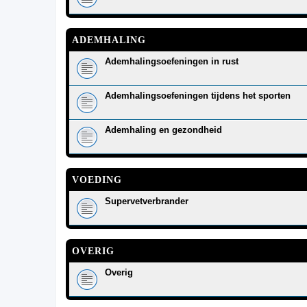
ADEMHALING
Ademhalingsoefeningen in rust
Ademhalingsoefeningen tijdens het sporten
Ademhaling en gezondheid
VOEDING
Supervetverbrander
OVERIG
Overig