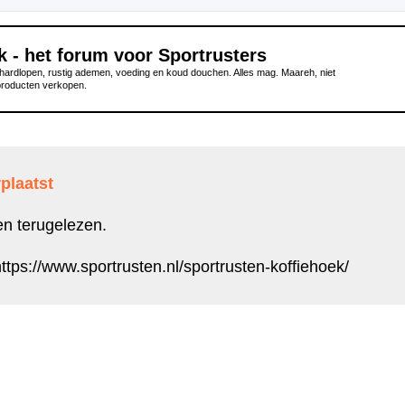
k - het forum voor Sportrusters
ardlopen, rustig ademen, voeding en koud douchen. Alles mag. Maareh, niet
producten verkopen.
plaatst
en terugelezen.
ttps://www.sportrusten.nl/sportrusten-koffiehoek/