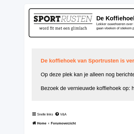
De Koffiehoe
Lekker ouwehoeren over h
gaan vloeken of stiekem 
De koffiehoek van Sportrusten is ver
Op deze plek kan je alleen nog bericht
Bezoek de vernieuwde koffiehoek op:
h
Snelle links
V&A
Home
Forumoverzicht