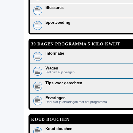
Blessures
Sportvoeding
30 DAGEN PROGRAMMA 5 KILO KWIJT
Informatie
Vragen
Stel hier al je vragen.
Tips voor gerechten
Ervaringen
Deel hier je ervaringen met het programma.
KOUD DOUCHEN
Koud douchen