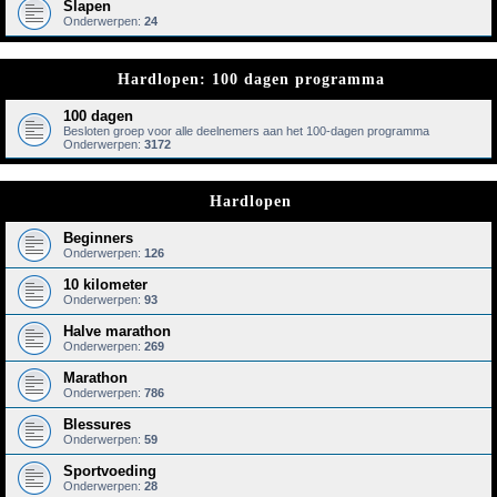
Slapen
Onderwerpen:
24
Hardlopen: 100 dagen programma
100 dagen
Besloten groep voor alle deelnemers aan het 100-dagen programma
Onderwerpen:
3172
Hardlopen
Beginners
Onderwerpen:
126
10 kilometer
Onderwerpen:
93
Halve marathon
Onderwerpen:
269
Marathon
Onderwerpen:
786
Blessures
Onderwerpen:
59
Sportvoeding
Onderwerpen:
28