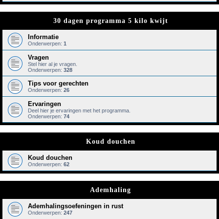
30 dagen programma 5 kilo kwijt
Informatie
Onderwerpen:
1
Vragen
Stel hier al je vragen.
Onderwerpen:
328
Tips voor gerechten
Onderwerpen:
26
Ervaringen
Deel hier je ervaringen met het programma.
Onderwerpen:
74
Koud douchen
Koud douchen
Onderwerpen:
62
Ademhaling
Ademhalingsoefeningen in rust
Onderwerpen:
247