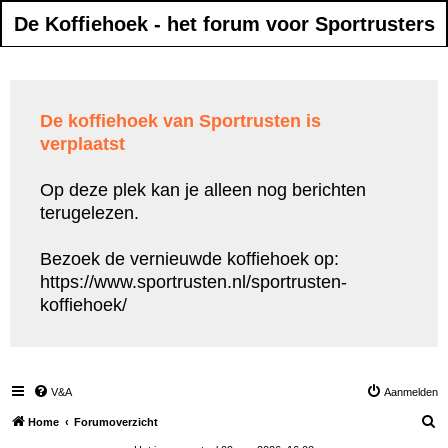
De Koffiehoek - het forum voor Sportrusters
De koffiehoek van Sportrusten is
verplaatst
Op deze plek kan je alleen nog berichten
terugelezen.
Bezoek de vernieuwde koffiehoek op:
https://www.sportrusten.nl/sportrusten-
koffiehoek/
V&A
Aanmelden
Z
Home
Forumoverzicht
o