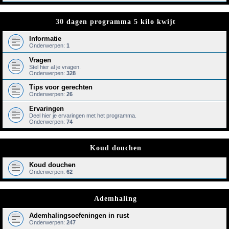
30 dagen programma 5 kilo kwijt
Informatie
Onderwerpen:
1
Vragen
Stel hier al je vragen.
Onderwerpen:
328
Tips voor gerechten
Onderwerpen:
26
Ervaringen
Deel hier je ervaringen met het programma.
Onderwerpen:
74
Koud douchen
Koud douchen
Onderwerpen:
62
Ademhaling
Ademhalingsoefeningen in rust
Onderwerpen:
247