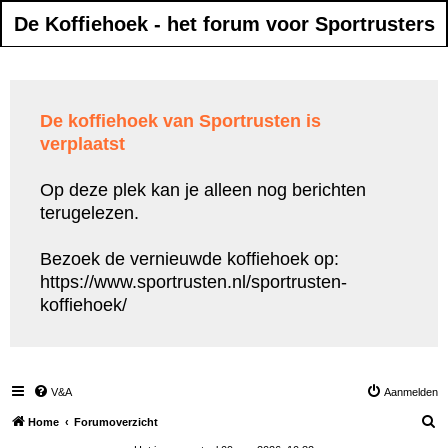
De Koffiehoek - het forum voor Sportrusters
De koffiehoek van Sportrusten is
verplaatst
Op deze plek kan je alleen nog berichten
terugelezen.
Bezoek de vernieuwde koffiehoek op:
https://www.sportrusten.nl/sportrusten-
koffiehoek/
V&A
Aanmelden
Z
Home
Forumoverzicht
o