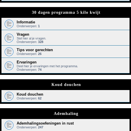
30 dagen programma 5 kilo kwijt
Informatie
Onderwerpen:
1
Vragen
Stel hier al je vragen.
Onderwerpen:
328
Tips voor gerechten
Onderwerpen:
26
Ervaringen
Deel hier je ervaringen met het programma.
Onderwerpen:
74
Koud douchen
Koud douchen
Onderwerpen:
62
Ademhaling
Ademhalingsoefeningen in rust
Onderwerpen:
247