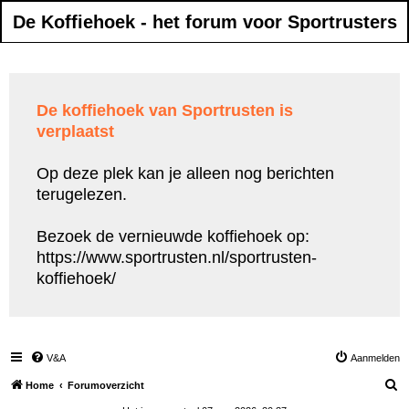
De Koffiehoek - het forum voor Sportrusters
De koffiehoek van Sportrusten is
verplaatst
Op deze plek kan je alleen nog berichten
terugelezen.
Bezoek de vernieuwde koffiehoek op:
https://www.sportrusten.nl/sportrusten-
koffiehoek/
V&A
Aanmelden
Z
Home
Forumoverzicht
o