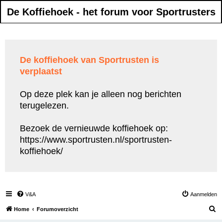
De Koffiehoek - het forum voor Sportrusters
De koffiehoek van Sportrusten is
verplaatst
Op deze plek kan je alleen nog berichten
terugelezen.
Bezoek de vernieuwde koffiehoek op:
https://www.sportrusten.nl/sportrusten-
koffiehoek/
V&A
Aanmelden
Z
Home
Forumoverzicht
o