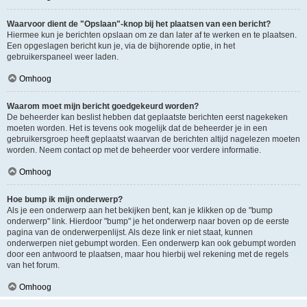
Waarvoor dient de "Opslaan"-knop bij het plaatsen van een bericht?
Hiermee kun je berichten opslaan om ze dan later af te werken en te plaatsen.
Een opgeslagen bericht kun je, via de bijhorende optie, in het
gebruikerspaneel weer laden.
Omhoog
Waarom moet mijn bericht goedgekeurd worden?
De beheerder kan beslist hebben dat geplaatste berichten eerst nagekeken
moeten worden. Het is tevens ook mogelijk dat de beheerder je in een
gebruikersgroep heeft geplaatst waarvan de berichten altijd nagelezen moeten
worden. Neem contact op met de beheerder voor verdere informatie.
Omhoog
Hoe bump ik mijn onderwerp?
Als je een onderwerp aan het bekijken bent, kan je klikken op de "bump
onderwerp" link. Hierdoor "bump" je het onderwerp naar boven op de eerste
pagina van de onderwerpenlijst. Als deze link er niet staat, kunnen
onderwerpen niet gebumpt worden. Een onderwerp kan ook gebumpt worden
door een antwoord te plaatsen, maar hou hierbij wel rekening met de regels
van het forum.
Omhoog