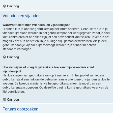
Omhoog
Vrienden en vijanden
Waarvoor dient mijn vrienden- en vijandenlijst?
Hiermee kun je andere gebruikers op het forum sorteren. Gebruikers die in je
vriendenlijst staan worden in het gebruikerspaneel weergegeven zodat je snel
kunt controleren of ze online zijn, of een privébericht kunt sturen. Tevens is het
mogelijk dat hun berichten, in je huidige stijl, gemarkeerd worden. Als je een
gebruiker aan je vijandenlijst toevoegt, worden zijn of haar berichten
standaard verborgen.
Omhoog
Hoe verwijder of voeg ik gebruikers toe aan mijn vrienden- en/of
vijandenlijst?
Het toevoegen van gebruikers kan op 2 manieren. In het profiel van iedere
gebruiker staat een link om de gebruiker aan je vrienden- of vijandenlijst toe te
voegen. De tweede manier is via het gebruikerspaneel, je moet dan een
gebruikersnaam opgeven. Op dezelfde pagina kun je gebruikers weer van de
lijst verwijderen.
Omhoog
Forums doorzoeken