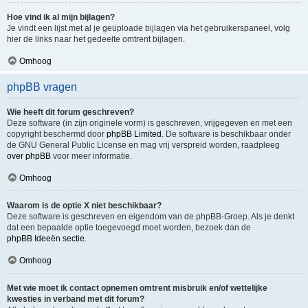
Hoe vind ik al mijn bijlagen?
Je vindt een lijst met al je geüploade bijlagen via het gebruikerspaneel, volg
hier de links naar het gedeelte omtrent bijlagen.
Omhoog
phpBB vragen
Wie heeft dit forum geschreven?
Deze software (in zijn originele vorm) is geschreven, vrijgegeven en met een
copyright beschermd door
phpBB Limited
. De software is beschikbaar onder
de GNU General Public License en mag vrij verspreid worden, raadpleeg
over phpBB
voor meer informatie.
Omhoog
Waarom is de optie X niet beschikbaar?
Deze software is geschreven en eigendom van de phpBB-Groep. Als je denkt
dat een bepaalde optie toegevoegd moet worden, bezoek dan de
phpBB Ideeën sectie
.
Omhoog
Met wie moet ik contact opnemen omtrent misbruik en/of wettelijke
kwesties in verband met dit forum?