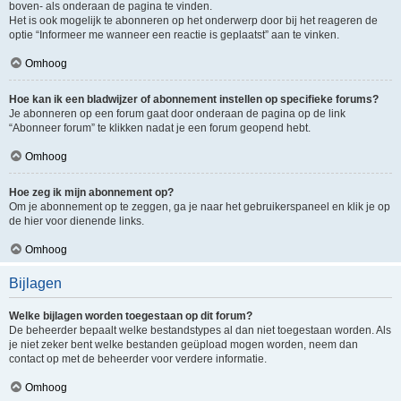
boven- als onderaan de pagina te vinden.
Het is ook mogelijk te abonneren op het onderwerp door bij het reageren de
optie “Informeer me wanneer een reactie is geplaatst” aan te vinken.
Omhoog
Hoe kan ik een bladwijzer of abonnement instellen op specifieke forums?
Je abonneren op een forum gaat door onderaan de pagina op de link
“Abonneer forum” te klikken nadat je een forum geopend hebt.
Omhoog
Hoe zeg ik mijn abonnement op?
Om je abonnement op te zeggen, ga je naar het gebruikerspaneel en klik je op
de hier voor dienende links.
Omhoog
Bijlagen
Welke bijlagen worden toegestaan op dit forum?
De beheerder bepaalt welke bestandstypes al dan niet toegestaan worden. Als
je niet zeker bent welke bestanden geüpload mogen worden, neem dan
contact op met de beheerder voor verdere informatie.
Omhoog