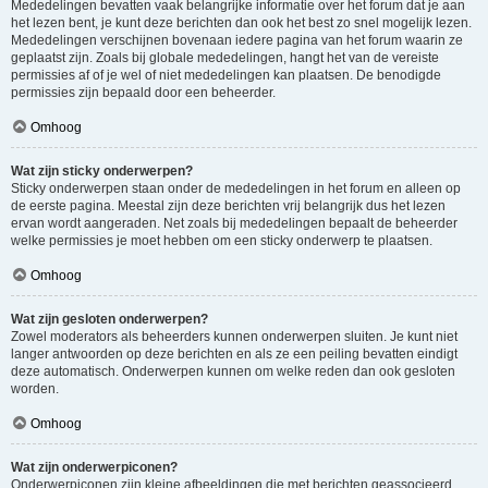
Mededelingen bevatten vaak belangrijke informatie over het forum dat je aan
het lezen bent, je kunt deze berichten dan ook het best zo snel mogelijk lezen.
Mededelingen verschijnen bovenaan iedere pagina van het forum waarin ze
geplaatst zijn. Zoals bij globale mededelingen, hangt het van de vereiste
permissies af of je wel of niet mededelingen kan plaatsen. De benodigde
permissies zijn bepaald door een beheerder.
Omhoog
Wat zijn sticky onderwerpen?
Sticky onderwerpen staan onder de mededelingen in het forum en alleen op
de eerste pagina. Meestal zijn deze berichten vrij belangrijk dus het lezen
ervan wordt aangeraden. Net zoals bij mededelingen bepaalt de beheerder
welke permissies je moet hebben om een sticky onderwerp te plaatsen.
Omhoog
Wat zijn gesloten onderwerpen?
Zowel moderators als beheerders kunnen onderwerpen sluiten. Je kunt niet
langer antwoorden op deze berichten en als ze een peiling bevatten eindigt
deze automatisch. Onderwerpen kunnen om welke reden dan ook gesloten
worden.
Omhoog
Wat zijn onderwerpiconen?
Onderwerpiconen zijn kleine afbeeldingen die met berichten geassocieerd