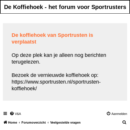
De Koffiehoek - het forum voor Sportrusters
De koffiehoek van Sportrusten is
verplaatst
Op deze plek kan je alleen nog berichten
terugelezen.
Bezoek de vernieuwde koffiehoek op:
https://www.sportrusten.nl/sportrusten-
koffiehoek/
V&A
Aanmelden
Z
Home
Forumoverzicht
Veelgestelde vragen
o