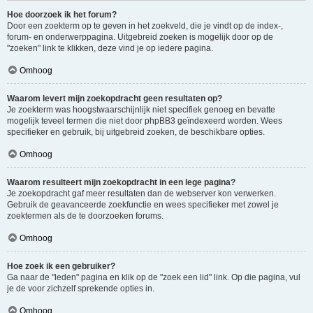
Hoe doorzoek ik het forum?
Door een zoekterm op te geven in het zoekveld, die je vindt op de index-,
forum- en onderwerppagina. Uitgebreid zoeken is mogelijk door op de
"zoeken" link te klikken, deze vind je op iedere pagina.
Omhoog
Waarom levert mijn zoekopdracht geen resultaten op?
Je zoekterm was hoogstwaarschijnlijk niet specifiek genoeg en bevatte
mogelijk teveel termen die niet door phpBB3 geïndexeerd worden. Wees
specifieker en gebruik, bij uitgebreid zoeken, de beschikbare opties.
Omhoog
Waarom resulteert mijn zoekopdracht in een lege pagina?
Je zoekopdracht gaf meer resultaten dan de webserver kon verwerken.
Gebruik de geavanceerde zoekfunctie en wees specifieker met zowel je
zoektermen als de te doorzoeken forums.
Omhoog
Hoe zoek ik een gebruiker?
Ga naar de "leden" pagina en klik op de "zoek een lid" link. Op die pagina, vul
je de voor zichzelf sprekende opties in.
Omhoog