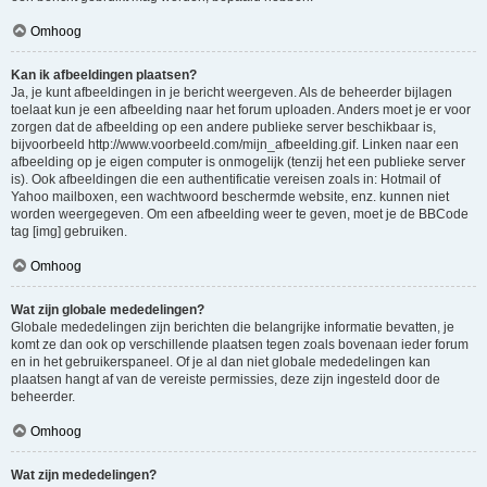
Omhoog
Kan ik afbeeldingen plaatsen?
Ja, je kunt afbeeldingen in je bericht weergeven. Als de beheerder bijlagen
toelaat kun je een afbeelding naar het forum uploaden. Anders moet je er voor
zorgen dat de afbeelding op een andere publieke server beschikbaar is,
bijvoorbeeld http://www.voorbeeld.com/mijn_afbeelding.gif. Linken naar een
afbeelding op je eigen computer is onmogelijk (tenzij het een publieke server
is). Ook afbeeldingen die een authentificatie vereisen zoals in: Hotmail of
Yahoo mailboxen, een wachtwoord beschermde website, enz. kunnen niet
worden weergegeven. Om een afbeelding weer te geven, moet je de BBCode
tag [img] gebruiken.
Omhoog
Wat zijn globale mededelingen?
Globale mededelingen zijn berichten die belangrijke informatie bevatten, je
komt ze dan ook op verschillende plaatsen tegen zoals bovenaan ieder forum
en in het gebruikerspaneel. Of je al dan niet globale mededelingen kan
plaatsen hangt af van de vereiste permissies, deze zijn ingesteld door de
beheerder.
Omhoog
Wat zijn mededelingen?