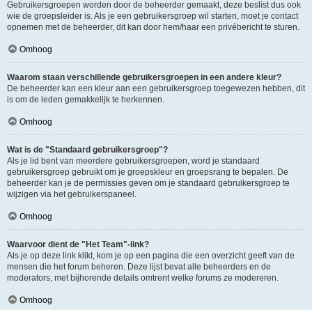
Gebruikersgroepen worden door de beheerder gemaakt, deze beslist dus ook
wie de groepsleider is. Als je een gebruikersgroep wil starten, moet je contact
opnemen met de beheerder, dit kan door hem/haar een privébericht te sturen.
Omhoog
Waarom staan verschillende gebruikersgroepen in een andere kleur?
De beheerder kan een kleur aan een gebruikersgroep toegewezen hebben, dit
is om de leden gemakkelijk te herkennen.
Omhoog
Wat is de "Standaard gebruikersgroep"?
Als je lid bent van meerdere gebruikersgroepen, word je standaard
gebruikersgroep gebruikt om je groepskleur en groepsrang te bepalen. De
beheerder kan je de permissies geven om je standaard gebruikersgroep te
wijzigen via het gebruikerspaneel.
Omhoog
Waarvoor dient de "Het Team"-link?
Als je op deze link klikt, kom je op een pagina die een overzicht geeft van de
mensen die het forum beheren. Deze lijst bevat alle beheerders en de
moderators, met bijhorende details omtrent welke forums ze modereren.
Omhoog