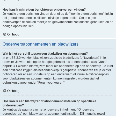
Hoe kan ik mijn eigen berichten en onderwerpen vinden?
Je kunt je eigen berichten vinden door of op de "toon je eigen berichten" link in
het gebruikerspaneel te klikken, of via je eigen profiel. Om je eigen
onderwerpen te zoeken moet je de geavanceerde zoekfunctie gebruiken en de
nodige opties invullen.
Omhoog
Onderwerpabonnementen en bladwijzers
Wat is het verschil tussen een bladwijzer en abonnement?
In phpBB 3.0 werkten bladwijzers zoals de bladwijzers (of favorieten) in je
browser. Je werd niet op de hoogte gebracht als er een update was. Vanaf
phpBB 3.1 werken bladwijzers meer als abonneren op een onderwerp. Je kunt
een notificatie krijgen als het onderwerp is geüpdate. Abonneren zal je echter
notificeren als er een update is op een onderwerp of forum. Notificatieopties
voor bladwijzers en abonnementen kunnen ingesteld worden via het
gebruikerspaneel onder “Forumvoorkeuren”.
Omhoog
Hoe kan ik een bladwijzer of abonnement instellen op specifieke
onderwerpen?
Je kunt op de pagina van het onderwerp in het menu “Onderwerp
gereedschap” een bladwijzer of abonnement instellen. Dit menu is zowel