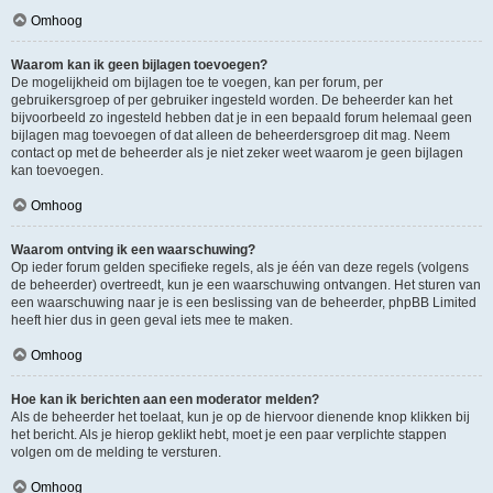
Omhoog
Waarom kan ik geen bijlagen toevoegen?
De mogelijkheid om bijlagen toe te voegen, kan per forum, per
gebruikersgroep of per gebruiker ingesteld worden. De beheerder kan het
bijvoorbeeld zo ingesteld hebben dat je in een bepaald forum helemaal geen
bijlagen mag toevoegen of dat alleen de beheerdersgroep dit mag. Neem
contact op met de beheerder als je niet zeker weet waarom je geen bijlagen
kan toevoegen.
Omhoog
Waarom ontving ik een waarschuwing?
Op ieder forum gelden specifieke regels, als je één van deze regels (volgens
de beheerder) overtreedt, kun je een waarschuwing ontvangen. Het sturen van
een waarschuwing naar je is een beslissing van de beheerder, phpBB Limited
heeft hier dus in geen geval iets mee te maken.
Omhoog
Hoe kan ik berichten aan een moderator melden?
Als de beheerder het toelaat, kun je op de hiervoor dienende knop klikken bij
het bericht. Als je hierop geklikt hebt, moet je een paar verplichte stappen
volgen om de melding te versturen.
Omhoog