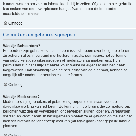
kunnen worden om zo hun inhoud kracht bij te zetten. Of je al dan niet gebruik
kan maken van onderwerpiconen hangt af van de door de beheerder
ingestelde permissies.
Omhoog
Gebruikers en gebruikersgroepen
Wat zijn Beheerders?
Beheerders zijn gebruikers die alle permissies hebben over het gehele forum.
Zij beheren alles in verband met het forum, zoals: permissies, het verbannen
van gebruikers, gebruikersgroepen of moderators aanmaken, enz. Hun
permissies zijn natuurlijk afhankelijk van welke de eigenaar aan hen heeft
toegewezen. Ook afhankelijk van de beslissing van de eigenaar, hebben ze
mogelijk alle moderator permissies in de forums.
Omhoog
Wat zijn Moderators?
Moderators zijn gebruikers of gebruikersgroepen die in staan voor de
dagelijkse werking van het forum. Ze kunnen, in de forums die ze modereren,
berichten wijzigen en verwijderen; onderwerpen sluiten, openen, verplaatsen,
splitsen en verwijderen. In het algemeen moeten ze er gewoon op toe zien dat
mensen niet van het onderwerp afwijken (
off-topic
gaan) of ongepaste inhoud
plaatsen.
Omhoog