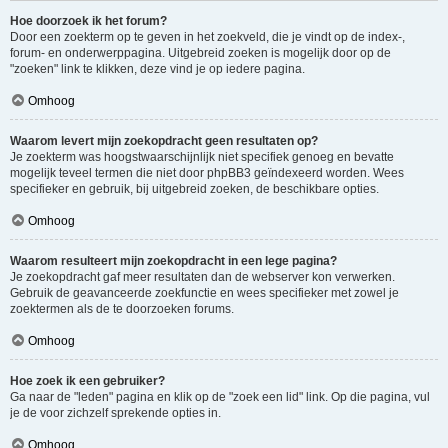
Hoe doorzoek ik het forum?
Door een zoekterm op te geven in het zoekveld, die je vindt op de index-,
forum- en onderwerppagina. Uitgebreid zoeken is mogelijk door op de
"zoeken" link te klikken, deze vind je op iedere pagina.
Omhoog
Waarom levert mijn zoekopdracht geen resultaten op?
Je zoekterm was hoogstwaarschijnlijk niet specifiek genoeg en bevatte
mogelijk teveel termen die niet door phpBB3 geïndexeerd worden. Wees
specifieker en gebruik, bij uitgebreid zoeken, de beschikbare opties.
Omhoog
Waarom resulteert mijn zoekopdracht in een lege pagina?
Je zoekopdracht gaf meer resultaten dan de webserver kon verwerken.
Gebruik de geavanceerde zoekfunctie en wees specifieker met zowel je
zoektermen als de te doorzoeken forums.
Omhoog
Hoe zoek ik een gebruiker?
Ga naar de "leden" pagina en klik op de "zoek een lid" link. Op die pagina, vul
je de voor zichzelf sprekende opties in.
Omhoog