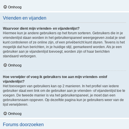
Omhoog
Vrienden en vijanden
Waarvoor dient mijn vrienden- en vijandenlijst?
Hiermee kun je andere gebruikers op het forum sorteren. Gebruikers die in je
vriendenlijst staan worden in het gebruikerspaneel weergegeven zodat je snel
kunt controleren of ze online zijn, of een privébericht kunt sturen. Tevens is het
mogelijk dat hun berichten, in je huidige stijl, gemarkeerd worden. Als je een
gebruiker aan je vijandenlijst toevoegt, worden zijn of haar berichten
standaard verborgen.
Omhoog
Hoe verwijder of voeg ik gebruikers toe aan mijn vrienden- en/of
vijandenlijst?
Het toevoegen van gebruikers kan op 2 manieren. In het profiel van iedere
gebruiker staat een link om de gebruiker aan je vrienden- of vijandenlijst toe te
voegen. De tweede manier is via het gebruikerspaneel, je moet dan een
gebruikersnaam opgeven. Op dezelfde pagina kun je gebruikers weer van de
lijst verwijderen.
Omhoog
Forums doorzoeken