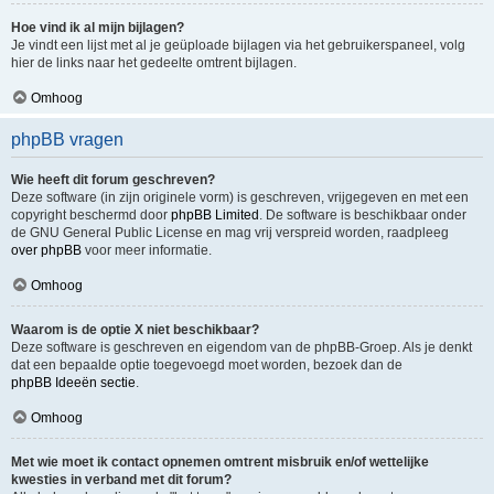
Hoe vind ik al mijn bijlagen?
Je vindt een lijst met al je geüploade bijlagen via het gebruikerspaneel, volg
hier de links naar het gedeelte omtrent bijlagen.
Omhoog
phpBB vragen
Wie heeft dit forum geschreven?
Deze software (in zijn originele vorm) is geschreven, vrijgegeven en met een
copyright beschermd door
phpBB Limited
. De software is beschikbaar onder
de GNU General Public License en mag vrij verspreid worden, raadpleeg
over phpBB
voor meer informatie.
Omhoog
Waarom is de optie X niet beschikbaar?
Deze software is geschreven en eigendom van de phpBB-Groep. Als je denkt
dat een bepaalde optie toegevoegd moet worden, bezoek dan de
phpBB Ideeën sectie
.
Omhoog
Met wie moet ik contact opnemen omtrent misbruik en/of wettelijke
kwesties in verband met dit forum?