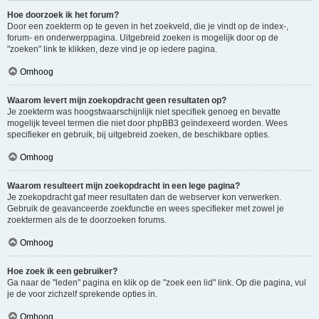
Hoe doorzoek ik het forum?
Door een zoekterm op te geven in het zoekveld, die je vindt op de index-,
forum- en onderwerppagina. Uitgebreid zoeken is mogelijk door op de
"zoeken" link te klikken, deze vind je op iedere pagina.
Omhoog
Waarom levert mijn zoekopdracht geen resultaten op?
Je zoekterm was hoogstwaarschijnlijk niet specifiek genoeg en bevatte
mogelijk teveel termen die niet door phpBB3 geïndexeerd worden. Wees
specifieker en gebruik, bij uitgebreid zoeken, de beschikbare opties.
Omhoog
Waarom resulteert mijn zoekopdracht in een lege pagina?
Je zoekopdracht gaf meer resultaten dan de webserver kon verwerken.
Gebruik de geavanceerde zoekfunctie en wees specifieker met zowel je
zoektermen als de te doorzoeken forums.
Omhoog
Hoe zoek ik een gebruiker?
Ga naar de "leden" pagina en klik op de "zoek een lid" link. Op die pagina, vul
je de voor zichzelf sprekende opties in.
Omhoog