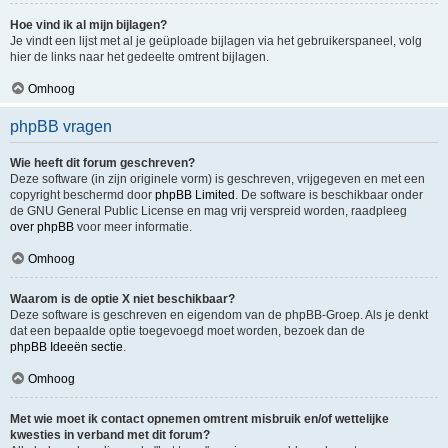
Hoe vind ik al mijn bijlagen?
Je vindt een lijst met al je geüploade bijlagen via het gebruikerspaneel, volg
hier de links naar het gedeelte omtrent bijlagen.
Omhoog
phpBB vragen
Wie heeft dit forum geschreven?
Deze software (in zijn originele vorm) is geschreven, vrijgegeven en met een
copyright beschermd door
phpBB Limited
. De software is beschikbaar onder
de GNU General Public License en mag vrij verspreid worden, raadpleeg
over phpBB
voor meer informatie.
Omhoog
Waarom is de optie X niet beschikbaar?
Deze software is geschreven en eigendom van de phpBB-Groep. Als je denkt
dat een bepaalde optie toegevoegd moet worden, bezoek dan de
phpBB Ideeën sectie
.
Omhoog
Met wie moet ik contact opnemen omtrent misbruik en/of wettelijke
kwesties in verband met dit forum?