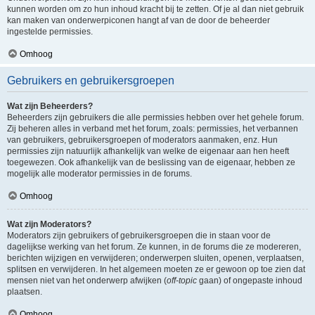
kunnen worden om zo hun inhoud kracht bij te zetten. Of je al dan niet gebruik
kan maken van onderwerpiconen hangt af van de door de beheerder
ingestelde permissies.
Omhoog
Gebruikers en gebruikersgroepen
Wat zijn Beheerders?
Beheerders zijn gebruikers die alle permissies hebben over het gehele forum.
Zij beheren alles in verband met het forum, zoals: permissies, het verbannen
van gebruikers, gebruikersgroepen of moderators aanmaken, enz. Hun
permissies zijn natuurlijk afhankelijk van welke de eigenaar aan hen heeft
toegewezen. Ook afhankelijk van de beslissing van de eigenaar, hebben ze
mogelijk alle moderator permissies in de forums.
Omhoog
Wat zijn Moderators?
Moderators zijn gebruikers of gebruikersgroepen die in staan voor de
dagelijkse werking van het forum. Ze kunnen, in de forums die ze modereren,
berichten wijzigen en verwijderen; onderwerpen sluiten, openen, verplaatsen,
splitsen en verwijderen. In het algemeen moeten ze er gewoon op toe zien dat
mensen niet van het onderwerp afwijken (
off-topic
gaan) of ongepaste inhoud
plaatsen.
Omhoog