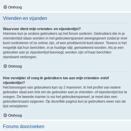
Omhoog
Vrienden en vijanden
Waarvoor dient mijn vrienden- en vijandenlijst?
Hiermee kun je andere gebruikers op het forum sorteren. Gebruikers die in je
vriendenlijst staan worden in het gebruikerspaneel weergegeven zodat je snel
kunt controleren of ze online zijn, of een privébericht kunt sturen. Tevens is het
mogelijk dat hun berichten, in je huidige stijl, gemarkeerd worden. Als je een
gebruiker aan je vijandenlijst toevoegt, worden zijn of haar berichten
standaard verborgen.
Omhoog
Hoe verwijder of voeg ik gebruikers toe aan mijn vrienden- en/of
vijandenlijst?
Het toevoegen van gebruikers kan op 2 manieren. In het profiel van iedere
gebruiker staat een link om de gebruiker aan je vrienden- of vijandenlijst toe te
voegen. De tweede manier is via het gebruikerspaneel, je moet dan een
gebruikersnaam opgeven. Op dezelfde pagina kun je gebruikers weer van de
lijst verwijderen.
Omhoog
Forums doorzoeken