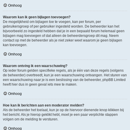
Omhoog
Waarom kan ik geen bijlagen toevoegen?
De mogelijkheid om bijlagen toe te voegen, kan per forum, per
gebruikersgroep of per gebruiker ingesteld worden. De beheerder kan het
bijvoorbeeld zo ingesteld hebben dat je in een bepaald forum helemaal geen
bijlagen mag toevoegen of dat alleen de beheerdersgroep dit mag. Neem
contact op met de beheerder als je niet zeker weet waarom je geen bijlagen
kan toevoegen.
Omhoog
Waarom ontving ik een waarschuwing?
Op ieder forum gelden specifieke regels, als je één van deze regels (volgens
de beheerder) overtreedt, kun je een waarschuwing ontvangen. Het sturen van
een waarschuwing naar je is een beslissing van de beheerder, phpBB Limited
heeft hier dus in geen geval iets mee te maken.
Omhoog
Hoe kan ik berichten aan een moderator melden?
Als de beheerder het toelaat, kun je op de hiervoor dienende knop klikken bij
het bericht. Als je hierop geklikt hebt, moet je een paar verplichte stappen
volgen om de melding te versturen.
Omhoog