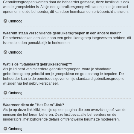
Gebruikersgroepen worden door de beheerder gemaakt, deze beslist dus ook
wie de groepsleider is. Als je een gebruikersgroep wil starten, moet je contact
opnemen met de beheerder, dit kan door hem/haar een privébericht te sturen.
Omhoog
Waarom staan verschillende gebruikersgroepen in een andere kleur?
De beheerder kan een kleur aan een gebruikersgroep toegewezen hebben, dit
is om de leden gemakkelijk te herkennen.
Omhoog
Wat is de "Standaard gebruikersgroep"?
Als je lid bent van meerdere gebruikersgroepen, word je standaard
gebruikersgroep gebruikt om je groepskleur en groepsrang te bepalen. De
beheerder kan je de permissies geven om je standaard gebruikersgroep te
wijzigen via het gebruikerspaneel.
Omhoog
Waarvoor dient de "Het Team"-link?
Als je op deze link klikt, kom je op een pagina die een overzicht geeft van de
mensen die het forum beheren. Deze lijst bevat alle beheerders en de
moderators, met bijhorende details omtrent welke forums ze modereren.
Omhoog