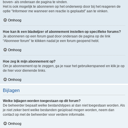
boven- als onderaan de pagina te vinden.
Het is ook mogelijk te abonneren op het onderwerp door bij het reageren de
optie “Informeer me wanneer een reactie is geplaatst” aan te vinken.
Omhoog
Hoe kan ik een bladwijzer of abonnement instellen op specifieke forums?
Je abonneren op een forum gaat door onderaan de pagina op de link
“Abonneer forum” te klikken nadat je een forum geopend hebt.
Omhoog
Hoe zeg ik mijn abonnement op?
Om je abonnement op te zeggen, ga je naar het gebruikerspaneel en klik je op
de hier voor dienende links.
Omhoog
Bijlagen
Welke bijlagen worden toegestaan op dit forum?
De beheerder bepaalt welke bestandstypes al dan niet toegestaan worden. Als
je niet zeker bent welke bestanden geüpload mogen worden, neem dan
contact op met de beheerder voor verdere informatie.
Omhoog