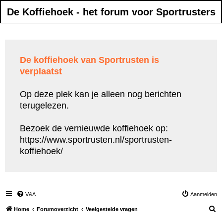
De Koffiehoek - het forum voor Sportrusters
De koffiehoek van Sportrusten is
verplaatst
Op deze plek kan je alleen nog berichten
terugelezen.
Bezoek de vernieuwde koffiehoek op:
https://www.sportrusten.nl/sportrusten-
koffiehoek/
V&A
Aanmelden
Z
Home
Forumoverzicht
Veelgestelde vragen
o