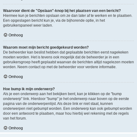
Waarvoor dient de "Opslaan"-knop bij het plaatsen van een bericht?
Hiermee kun je berichten opslaan om ze dan later af te werken en te plaatsen.
Een opgeslagen bericht kun je, via de bijhorende optie, in het
gebruikerspaneel weer laden.
Omhoog
Waarom moet mijn bericht goedgekeurd worden?
De beheerder kan beslist hebben dat geplaatste berichten eerst nagekeken
moeten worden. Het is tevens ook mogelijk dat de beheerder je in een
gebruikersgroep heeft geplaatst waarvan de berichten altijd nagelezen moeten
worden. Neem contact op met de beheerder voor verdere informatie.
Omhoog
Hoe bump ik mijn onderwerp?
Als je een onderwerp aan het bekijken bent, kan je klikken op de "bump
onderwerp" link. Hierdoor "bump" je het onderwerp naar boven op de eerste
pagina van de onderwerpenlijst. Als deze link er niet staat, kunnen
onderwerpen niet gebumpt worden. Een onderwerp kan ook gebumpt worden
door een antwoord te plaatsen, maar hou hierbij wel rekening met de regels
van het forum.
Omhoog