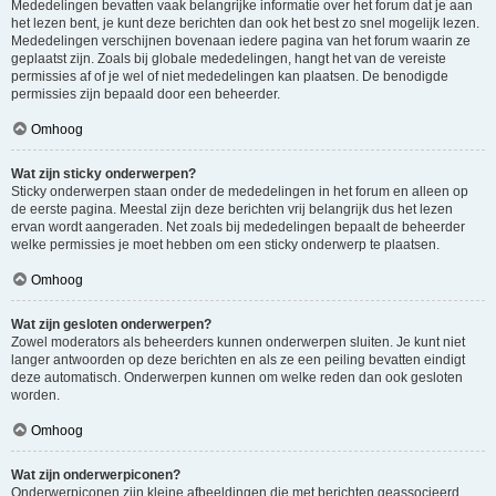
Mededelingen bevatten vaak belangrijke informatie over het forum dat je aan
het lezen bent, je kunt deze berichten dan ook het best zo snel mogelijk lezen.
Mededelingen verschijnen bovenaan iedere pagina van het forum waarin ze
geplaatst zijn. Zoals bij globale mededelingen, hangt het van de vereiste
permissies af of je wel of niet mededelingen kan plaatsen. De benodigde
permissies zijn bepaald door een beheerder.
Omhoog
Wat zijn sticky onderwerpen?
Sticky onderwerpen staan onder de mededelingen in het forum en alleen op
de eerste pagina. Meestal zijn deze berichten vrij belangrijk dus het lezen
ervan wordt aangeraden. Net zoals bij mededelingen bepaalt de beheerder
welke permissies je moet hebben om een sticky onderwerp te plaatsen.
Omhoog
Wat zijn gesloten onderwerpen?
Zowel moderators als beheerders kunnen onderwerpen sluiten. Je kunt niet
langer antwoorden op deze berichten en als ze een peiling bevatten eindigt
deze automatisch. Onderwerpen kunnen om welke reden dan ook gesloten
worden.
Omhoog
Wat zijn onderwerpiconen?
Onderwerpiconen zijn kleine afbeeldingen die met berichten geassocieerd