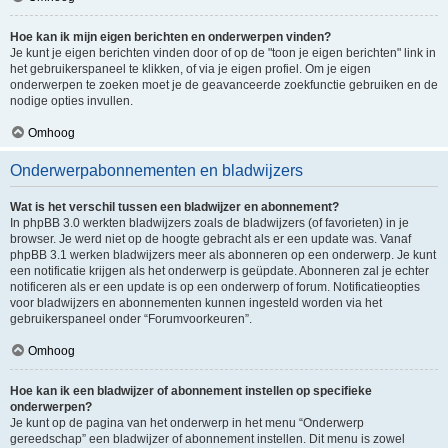
Hoe kan ik mijn eigen berichten en onderwerpen vinden?
Je kunt je eigen berichten vinden door of op de "toon je eigen berichten" link in
het gebruikerspaneel te klikken, of via je eigen profiel. Om je eigen
onderwerpen te zoeken moet je de geavanceerde zoekfunctie gebruiken en de
nodige opties invullen.
Omhoog
Onderwerpabonnementen en bladwijzers
Wat is het verschil tussen een bladwijzer en abonnement?
In phpBB 3.0 werkten bladwijzers zoals de bladwijzers (of favorieten) in je
browser. Je werd niet op de hoogte gebracht als er een update was. Vanaf
phpBB 3.1 werken bladwijzers meer als abonneren op een onderwerp. Je kunt
een notificatie krijgen als het onderwerp is geüpdate. Abonneren zal je echter
notificeren als er een update is op een onderwerp of forum. Notificatieopties
voor bladwijzers en abonnementen kunnen ingesteld worden via het
gebruikerspaneel onder “Forumvoorkeuren”.
Omhoog
Hoe kan ik een bladwijzer of abonnement instellen op specifieke
onderwerpen?
Je kunt op de pagina van het onderwerp in het menu “Onderwerp
gereedschap” een bladwijzer of abonnement instellen. Dit menu is zowel