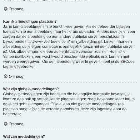
Omhoog
Kan ik afbeeldingen plaatsen?
Ja, je kunt afbeeldingen in je bericht weergeven. Als de beheerder bijlagen
toelaat kun je een afbeelding naar het forum uploaden. Anders moet je er voor
zorgen dat de afbeelding op een andere publieke server beschikbaar is,
bijvoorbeeld http://www.voorbeeld.com/mijn_afbeelding.gif. Linken naar een
afbeelding op je eigen computer is onmogelijk (tenzij het een publieke server
is). Ook afbeeldingen die een authentificatie vereisen zoals in: Hotmail of
Yahoo mailboxen, een wachtwoord beschermde website, enz. kunnen niet
worden weergegeven. Om een afbeelding weer te geven, moet je de BBCode
tag [img] gebruiken.
Omhoog
Wat zijn globale mededelingen?
Globale mededelingen zijn berichten die belangrijke informatie bevatten, je
komt ze dan ook op verschillende plaatsen tegen zoals bovenaan ieder forum
en in het gebruikerspaneel. Of je al dan niet globale mededelingen kan
plaatsen hangt af van de vereiste permissies, deze zijn ingesteld door de
beheerder.
Omhoog
Wat zijn mededelingen?