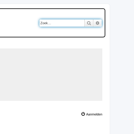
Zoek
Uitgebreid zoeken
Aanmelden