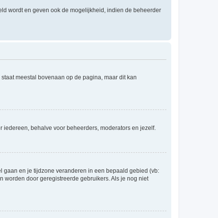
eld wordt en geven ook de mogelijkheid, indien de beheerder
e staat meestal bovenaan op de pagina, maar dit kan
voor iedereen, behalve voor beheerders, moderators en jezelf.
eel gaan en je tijdzone veranderen in een bepaald gebied (vb:
 worden door geregistreerde gebruikers. Als je nog niet