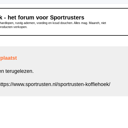
k - het forum voor Sportrusters
ardlopen, rustig ademen, voeding en koud douchen. Alles mag. Maareh, niet
producten verkopen.
plaatst
en terugelezen.
ttps://www.sportrusten.nl/sportrusten-koffiehoek/