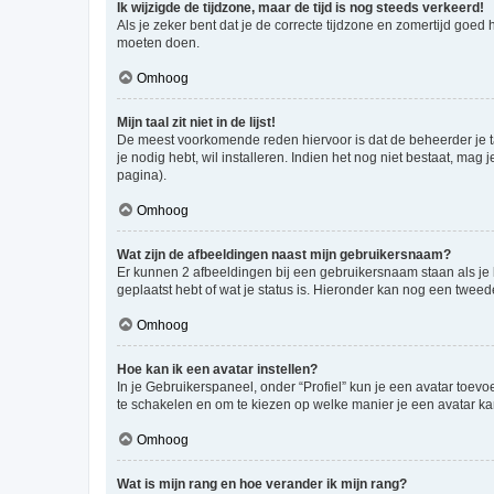
Ik wijzigde de tijdzone, maar de tijd is nog steeds verkeerd!
Als je zeker bent dat je de correcte tijdzone en zomertijd goed
moeten doen.
Omhoog
Mijn taal zit niet in de lijst!
De meest voorkomende reden hiervoor is dat de beheerder je taal 
je nodig hebt, wil installeren. Indien het nog niet bestaat, m
pagina).
Omhoog
Wat zijn de afbeeldingen naast mijn gebruikersnaam?
Er kunnen 2 afbeeldingen bij een gebruikersnaam staan als je be
geplaatst hebt of wat je status is. Hieronder kan nog een tweed
Omhoog
Hoe kan ik een avatar instellen?
In je Gebruikerspaneel, onder “Profiel” kun je een avatar toev
te schakelen en om te kiezen op welke manier je een avatar ka
Omhoog
Wat is mijn rang en hoe verander ik mijn rang?