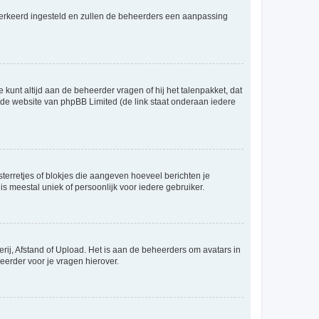
er verkeerd ingesteld en zullen de beheerders een aanpassing
 kunt altijd aan de beheerder vragen of hij het talenpakket, dat
p de website van phpBB Limited (de link staat onderaan iedere
sterretjes of blokjes die aangeven hoeveel berichten je
is meestal uniek of persoonlijk voor iedere gebruiker.
rij, Afstand of Upload. Het is aan de beheerders om avatars in
eerder voor je vragen hierover.