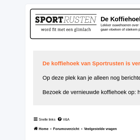
De Koffiehoe
Lekker ouwehoeren over h
gaan vloeken of stiekem 
De koffiehoek van Sportrusten is ver
Op deze plek kan je alleen nog bericht
Bezoek de vernieuwde koffiehoek op:
h
Snelle links
V&A
Home
Forumoverzicht
Veelgestelde vragen