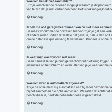
Waarom kan ik niet aanmelden?
Er zijn verschillende redenen mogelijk waarom je dit probleem
van te zijn dat je niet verbannen bent. Het is ook mogelijk dat
Omhoog
Ik heb me ooit geregistreerd maar kan nu niet meer aanmel
De meest voorkomende oorzaken hiervoor zijn: je gaf een verk
of andere reden. Indien dit laatste het geval is, heb je dan oo
om de database qua omvang te verkleinen. Probeer je opnieuw t
Omhoog
Ik weet mijn wachtwoord niet meer!
Geen paniek! Je kan je huidige wachtwoord niet terug krijgen,
instructies op het scherm en even later kan je je weer aanmeld
Omhoog
Waarom word ik automatisch afgemeld?
Als je de optie
meld mij automatisch aan bij ieder bezoek
niet 
bij het aanmelden die optie aanvinken. We raden dit echter af a
beschikbaar is, heeft de beheerder deze uitgeschakeld.
Omhoog