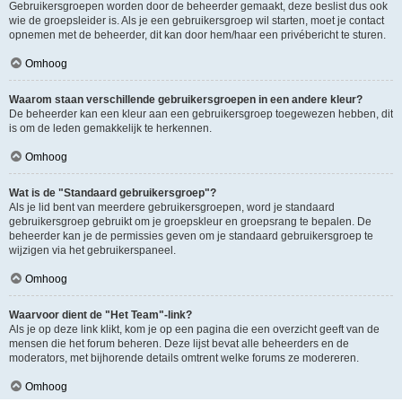
Gebruikersgroepen worden door de beheerder gemaakt, deze beslist dus ook
wie de groepsleider is. Als je een gebruikersgroep wil starten, moet je contact
opnemen met de beheerder, dit kan door hem/haar een privébericht te sturen.
Omhoog
Waarom staan verschillende gebruikersgroepen in een andere kleur?
De beheerder kan een kleur aan een gebruikersgroep toegewezen hebben, dit
is om de leden gemakkelijk te herkennen.
Omhoog
Wat is de "Standaard gebruikersgroep"?
Als je lid bent van meerdere gebruikersgroepen, word je standaard
gebruikersgroep gebruikt om je groepskleur en groepsrang te bepalen. De
beheerder kan je de permissies geven om je standaard gebruikersgroep te
wijzigen via het gebruikerspaneel.
Omhoog
Waarvoor dient de "Het Team"-link?
Als je op deze link klikt, kom je op een pagina die een overzicht geeft van de
mensen die het forum beheren. Deze lijst bevat alle beheerders en de
moderators, met bijhorende details omtrent welke forums ze modereren.
Omhoog