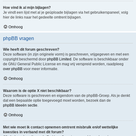
Hoe vind ik al mijn bijlagen?
Je vindt een lijst met al je geüploade bijlagen via het gebruikerspaneel, volg
hier de links naar het gedeelte omtrent bijlagen.
Omhoog
phpBB vragen
Wie heeft dit forum geschreven?
Deze software (in zijn originele vorm) is geschreven, vrijgegeven en met een
copyright beschermd door
phpBB Limited
. De software is beschikbaar onder
de GNU General Public License en mag vrij verspreid worden, raadpleeg
over phpBB
voor meer informatie.
Omhoog
Waarom is de optie X niet beschikbaar?
Deze software is geschreven en eigendom van de phpBB-Groep. Als je denkt
dat een bepaalde optie toegevoegd moet worden, bezoek dan de
phpBB Ideeën sectie
.
Omhoog
Met wie moet ik contact opnemen omtrent misbruik en/of wettelijke
kwesties in verband met dit forum?