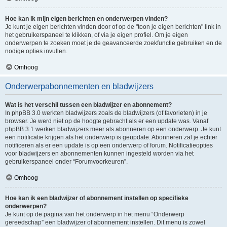
Hoe kan ik mijn eigen berichten en onderwerpen vinden?
Je kunt je eigen berichten vinden door of op de "toon je eigen berichten" link in
het gebruikerspaneel te klikken, of via je eigen profiel. Om je eigen
onderwerpen te zoeken moet je de geavanceerde zoekfunctie gebruiken en de
nodige opties invullen.
Omhoog
Onderwerpabonnementen en bladwijzers
Wat is het verschil tussen een bladwijzer en abonnement?
In phpBB 3.0 werkten bladwijzers zoals de bladwijzers (of favorieten) in je
browser. Je werd niet op de hoogte gebracht als er een update was. Vanaf
phpBB 3.1 werken bladwijzers meer als abonneren op een onderwerp. Je kunt
een notificatie krijgen als het onderwerp is geüpdate. Abonneren zal je echter
notificeren als er een update is op een onderwerp of forum. Notificatieopties
voor bladwijzers en abonnementen kunnen ingesteld worden via het
gebruikerspaneel onder “Forumvoorkeuren”.
Omhoog
Hoe kan ik een bladwijzer of abonnement instellen op specifieke
onderwerpen?
Je kunt op de pagina van het onderwerp in het menu “Onderwerp
gereedschap” een bladwijzer of abonnement instellen. Dit menu is zowel