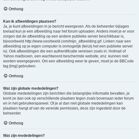
Omhoog
Kan ik afbeeldingen plaatsen?
Ja, je kunt afbeeldingen in je bericht weergeven. Als de beheerder bijlagen
toelaat kun je een afbeelding naar het forum uploaden. Anders moet je er voor
zorgen dat de afbeelding op een andere publieke server beschikbaar is,
bijvoorbeeld http://www.voorbeeld.com/mijn_afbeelding.gif. Linken naar een
afbeelding op je eigen computer is onmogelijk (tenzij het een publieke server
is). Ook afbeeldingen die een authentificatie vereisen zoals in: Hotmail of
Yahoo mailboxen, een wachtwoord beschermde website, enz. kunnen niet
worden weergegeven. Om een afbeelding weer te geven, moet je de BBCode
tag [img] gebruiken.
Omhoog
Wat zijn globale mededelingen?
Globale mededelingen zijn berichten die belangrijke informatie bevatten, je
komt ze dan ook op verschillende plaatsen tegen zoals bovenaan ieder forum
en in het gebruikerspaneel. Of je al dan niet globale mededelingen kan
plaatsen hangt af van de vereiste permissies, deze zijn ingesteld door de
beheerder.
Omhoog
Wat zijn mededelingen?