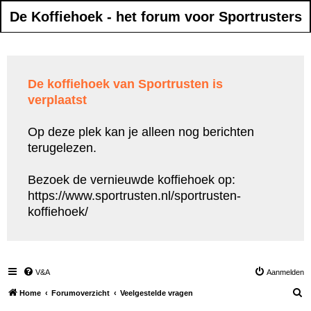
De Koffiehoek - het forum voor Sportrusters
De koffiehoek van Sportrusten is
verplaatst
Op deze plek kan je alleen nog berichten
terugelezen.
Bezoek de vernieuwde koffiehoek op:
https://www.sportrusten.nl/sportrusten-
koffiehoek/
V&A
Aanmelden
Z
Home
Forumoverzicht
Veelgestelde vragen
o