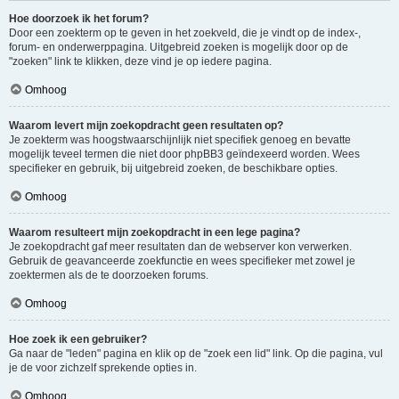
Hoe doorzoek ik het forum?
Door een zoekterm op te geven in het zoekveld, die je vindt op de index-,
forum- en onderwerppagina. Uitgebreid zoeken is mogelijk door op de
"zoeken" link te klikken, deze vind je op iedere pagina.
Omhoog
Waarom levert mijn zoekopdracht geen resultaten op?
Je zoekterm was hoogstwaarschijnlijk niet specifiek genoeg en bevatte
mogelijk teveel termen die niet door phpBB3 geïndexeerd worden. Wees
specifieker en gebruik, bij uitgebreid zoeken, de beschikbare opties.
Omhoog
Waarom resulteert mijn zoekopdracht in een lege pagina?
Je zoekopdracht gaf meer resultaten dan de webserver kon verwerken.
Gebruik de geavanceerde zoekfunctie en wees specifieker met zowel je
zoektermen als de te doorzoeken forums.
Omhoog
Hoe zoek ik een gebruiker?
Ga naar de "leden" pagina en klik op de "zoek een lid" link. Op die pagina, vul
je de voor zichzelf sprekende opties in.
Omhoog