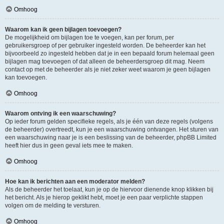
Omhoog
Waarom kan ik geen bijlagen toevoegen?
De mogelijkheid om bijlagen toe te voegen, kan per forum, per
gebruikersgroep of per gebruiker ingesteld worden. De beheerder kan het
bijvoorbeeld zo ingesteld hebben dat je in een bepaald forum helemaal geen
bijlagen mag toevoegen of dat alleen de beheerdersgroep dit mag. Neem
contact op met de beheerder als je niet zeker weet waarom je geen bijlagen
kan toevoegen.
Omhoog
Waarom ontving ik een waarschuwing?
Op ieder forum gelden specifieke regels, als je één van deze regels (volgens
de beheerder) overtreedt, kun je een waarschuwing ontvangen. Het sturen van
een waarschuwing naar je is een beslissing van de beheerder, phpBB Limited
heeft hier dus in geen geval iets mee te maken.
Omhoog
Hoe kan ik berichten aan een moderator melden?
Als de beheerder het toelaat, kun je op de hiervoor dienende knop klikken bij
het bericht. Als je hierop geklikt hebt, moet je een paar verplichte stappen
volgen om de melding te versturen.
Omhoog