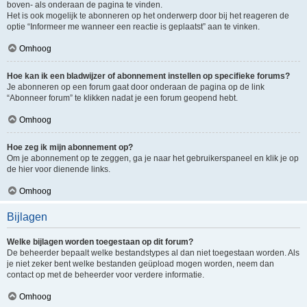
boven- als onderaan de pagina te vinden.
Het is ook mogelijk te abonneren op het onderwerp door bij het reageren de
optie “Informeer me wanneer een reactie is geplaatst” aan te vinken.
Omhoog
Hoe kan ik een bladwijzer of abonnement instellen op specifieke forums?
Je abonneren op een forum gaat door onderaan de pagina op de link
“Abonneer forum” te klikken nadat je een forum geopend hebt.
Omhoog
Hoe zeg ik mijn abonnement op?
Om je abonnement op te zeggen, ga je naar het gebruikerspaneel en klik je op
de hier voor dienende links.
Omhoog
Bijlagen
Welke bijlagen worden toegestaan op dit forum?
De beheerder bepaalt welke bestandstypes al dan niet toegestaan worden. Als
je niet zeker bent welke bestanden geüpload mogen worden, neem dan
contact op met de beheerder voor verdere informatie.
Omhoog