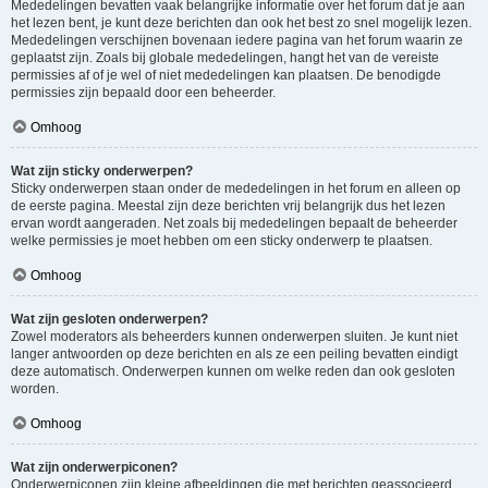
Mededelingen bevatten vaak belangrijke informatie over het forum dat je aan
het lezen bent, je kunt deze berichten dan ook het best zo snel mogelijk lezen.
Mededelingen verschijnen bovenaan iedere pagina van het forum waarin ze
geplaatst zijn. Zoals bij globale mededelingen, hangt het van de vereiste
permissies af of je wel of niet mededelingen kan plaatsen. De benodigde
permissies zijn bepaald door een beheerder.
Omhoog
Wat zijn sticky onderwerpen?
Sticky onderwerpen staan onder de mededelingen in het forum en alleen op
de eerste pagina. Meestal zijn deze berichten vrij belangrijk dus het lezen
ervan wordt aangeraden. Net zoals bij mededelingen bepaalt de beheerder
welke permissies je moet hebben om een sticky onderwerp te plaatsen.
Omhoog
Wat zijn gesloten onderwerpen?
Zowel moderators als beheerders kunnen onderwerpen sluiten. Je kunt niet
langer antwoorden op deze berichten en als ze een peiling bevatten eindigt
deze automatisch. Onderwerpen kunnen om welke reden dan ook gesloten
worden.
Omhoog
Wat zijn onderwerpiconen?
Onderwerpiconen zijn kleine afbeeldingen die met berichten geassocieerd