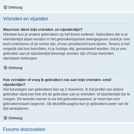
Omhoog
Vrienden en vijanden
Waarvoor dient mijn vrienden- en vijandenlijst?
Hiermee kun je andere gebruikers op het forum sorteren. Gebruikers die in je
vriendenlijst staan worden in het gebruikerspaneel weergegeven zodat je snel
kunt controleren of ze online zijn, of een privébericht kunt sturen. Tevens is het
mogelijk dat hun berichten, in je huidige stijl, gemarkeerd worden. Als je een
gebruiker aan je vijandenlijst toevoegt, worden zijn of haar berichten
standaard verborgen.
Omhoog
Hoe verwijder of voeg ik gebruikers toe aan mijn vrienden- en/of
vijandenlijst?
Het toevoegen van gebruikers kan op 2 manieren. In het profiel van iedere
gebruiker staat een link om de gebruiker aan je vrienden- of vijandenlijst toe te
voegen. De tweede manier is via het gebruikerspaneel, je moet dan een
gebruikersnaam opgeven. Op dezelfde pagina kun je gebruikers weer van de
lijst verwijderen.
Omhoog
Forums doorzoeken