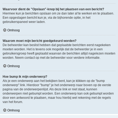
Waarvoor dient de "Opslaan"-knop bij het plaatsen van een bericht?
Hiermee kun je berichten opslaan om ze dan later af te werken en te plaatsen.
Een opgeslagen bericht kun je, via de bijhorende optie, in het
gebruikerspaneel weer laden.
Omhoog
Waarom moet mijn bericht goedgekeurd worden?
De beheerder kan beslist hebben dat geplaatste berichten eerst nagekeken
moeten worden. Het is tevens ook mogelijk dat de beheerder je in een
gebruikersgroep heeft geplaatst waarvan de berichten altijd nagelezen moeten
worden. Neem contact op met de beheerder voor verdere informatie.
Omhoog
Hoe bump ik mijn onderwerp?
Als je een onderwerp aan het bekijken bent, kan je klikken op de "bump
onderwerp" link. Hierdoor "bump" je het onderwerp naar boven op de eerste
pagina van de onderwerpenlijst. Als deze link er niet staat, kunnen
onderwerpen niet gebumpt worden. Een onderwerp kan ook gebumpt worden
door een antwoord te plaatsen, maar hou hierbij wel rekening met de regels
van het forum.
Omhoog