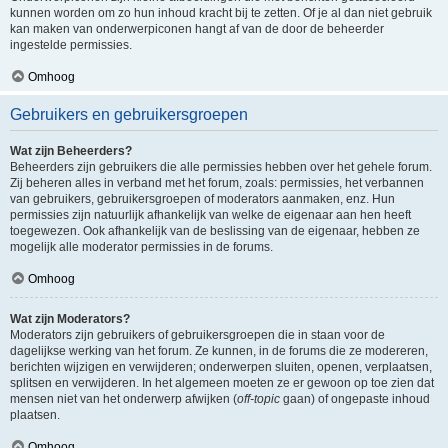
kunnen worden om zo hun inhoud kracht bij te zetten. Of je al dan niet gebruik
kan maken van onderwerpiconen hangt af van de door de beheerder
ingestelde permissies.
Omhoog
Gebruikers en gebruikersgroepen
Wat zijn Beheerders?
Beheerders zijn gebruikers die alle permissies hebben over het gehele forum.
Zij beheren alles in verband met het forum, zoals: permissies, het verbannen
van gebruikers, gebruikersgroepen of moderators aanmaken, enz. Hun
permissies zijn natuurlijk afhankelijk van welke de eigenaar aan hen heeft
toegewezen. Ook afhankelijk van de beslissing van de eigenaar, hebben ze
mogelijk alle moderator permissies in de forums.
Omhoog
Wat zijn Moderators?
Moderators zijn gebruikers of gebruikersgroepen die in staan voor de
dagelijkse werking van het forum. Ze kunnen, in de forums die ze modereren,
berichten wijzigen en verwijderen; onderwerpen sluiten, openen, verplaatsen,
splitsen en verwijderen. In het algemeen moeten ze er gewoon op toe zien dat
mensen niet van het onderwerp afwijken (
off-topic
gaan) of ongepaste inhoud
plaatsen.
Omhoog