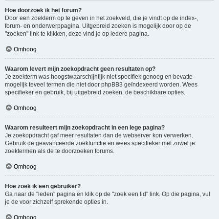
Hoe doorzoek ik het forum?
Door een zoekterm op te geven in het zoekveld, die je vindt op de index-,
forum- en onderwerppagina. Uitgebreid zoeken is mogelijk door op de
"zoeken" link te klikken, deze vind je op iedere pagina.
Omhoog
Waarom levert mijn zoekopdracht geen resultaten op?
Je zoekterm was hoogstwaarschijnlijk niet specifiek genoeg en bevatte
mogelijk teveel termen die niet door phpBB3 geïndexeerd worden. Wees
specifieker en gebruik, bij uitgebreid zoeken, de beschikbare opties.
Omhoog
Waarom resulteert mijn zoekopdracht in een lege pagina?
Je zoekopdracht gaf meer resultaten dan de webserver kon verwerken.
Gebruik de geavanceerde zoekfunctie en wees specifieker met zowel je
zoektermen als de te doorzoeken forums.
Omhoog
Hoe zoek ik een gebruiker?
Ga naar de "leden" pagina en klik op de "zoek een lid" link. Op die pagina, vul
je de voor zichzelf sprekende opties in.
Omhoog