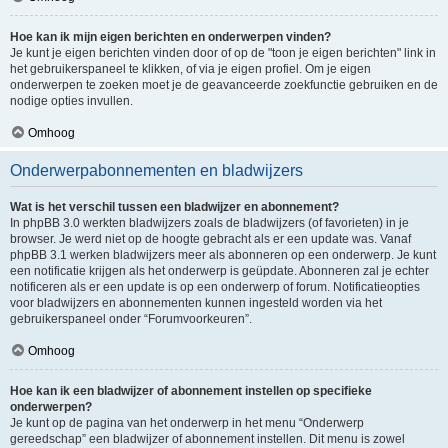
Hoe kan ik mijn eigen berichten en onderwerpen vinden?
Je kunt je eigen berichten vinden door of op de "toon je eigen berichten" link in
het gebruikerspaneel te klikken, of via je eigen profiel. Om je eigen
onderwerpen te zoeken moet je de geavanceerde zoekfunctie gebruiken en de
nodige opties invullen.
Omhoog
Onderwerpabonnementen en bladwijzers
Wat is het verschil tussen een bladwijzer en abonnement?
In phpBB 3.0 werkten bladwijzers zoals de bladwijzers (of favorieten) in je
browser. Je werd niet op de hoogte gebracht als er een update was. Vanaf
phpBB 3.1 werken bladwijzers meer als abonneren op een onderwerp. Je kunt
een notificatie krijgen als het onderwerp is geüpdate. Abonneren zal je echter
notificeren als er een update is op een onderwerp of forum. Notificatieopties
voor bladwijzers en abonnementen kunnen ingesteld worden via het
gebruikerspaneel onder “Forumvoorkeuren”.
Omhoog
Hoe kan ik een bladwijzer of abonnement instellen op specifieke
onderwerpen?
Je kunt op de pagina van het onderwerp in het menu “Onderwerp
gereedschap” een bladwijzer of abonnement instellen. Dit menu is zowel