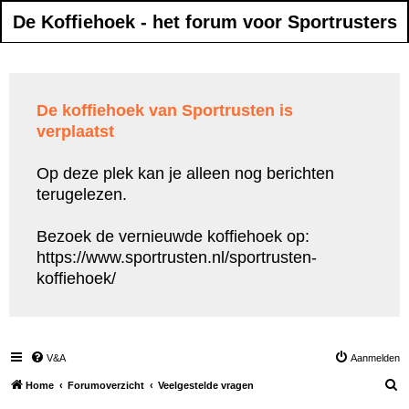
De Koffiehoek - het forum voor Sportrusters
De koffiehoek van Sportrusten is
verplaatst
Op deze plek kan je alleen nog berichten
terugelezen.
Bezoek de vernieuwde koffiehoek op:
https://www.sportrusten.nl/sportrusten-
koffiehoek/
V&A
Aanmelden
Z
Home
Forumoverzicht
Veelgestelde vragen
o