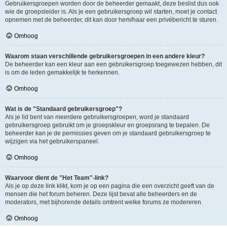
Gebruikersgroepen worden door de beheerder gemaakt, deze beslist dus ook
wie de groepsleider is. Als je een gebruikersgroep wil starten, moet je contact
opnemen met de beheerder, dit kan door hem/haar een privébericht te sturen.
Omhoog
Waarom staan verschillende gebruikersgroepen in een andere kleur?
De beheerder kan een kleur aan een gebruikersgroep toegewezen hebben, dit
is om de leden gemakkelijk te herkennen.
Omhoog
Wat is de "Standaard gebruikersgroep"?
Als je lid bent van meerdere gebruikersgroepen, word je standaard
gebruikersgroep gebruikt om je groepskleur en groepsrang te bepalen. De
beheerder kan je de permissies geven om je standaard gebruikersgroep te
wijzigen via het gebruikerspaneel.
Omhoog
Waarvoor dient de "Het Team"-link?
Als je op deze link klikt, kom je op een pagina die een overzicht geeft van de
mensen die het forum beheren. Deze lijst bevat alle beheerders en de
moderators, met bijhorende details omtrent welke forums ze modereren.
Omhoog