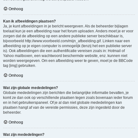
Omhoog
Kan ik afbeeldingen plaatsen?
Ja, je kunt afbeeldingen in je bericht weergeven. Als de beheerder bijlagen
toelaat kun je een afbeelding naar het forum uploaden. Anders moet je er voor
zorgen dat de afbeelding op een andere publieke server beschikbaar is,
bijvoorbeeld http://www.voorbeeld.com/mijn_afbeelding.gif. Linken naar een
afbeelding op je eigen computer is onmogelijk (tenzij het een publieke server
is). Ook afbeeldingen die een authentificatie vereisen zoals in: Hotmail of
Yahoo mailboxen, een wachtwoord beschermde website, enz. kunnen niet
worden weergegeven. Om een afbeelding weer te geven, moet je de BBCode
tag [img] gebruiken.
Omhoog
Wat zijn globale mededelingen?
Globale mededelingen zijn berichten die belangrijke informatie bevatten, je
komt ze dan ook op verschillende plaatsen tegen zoals bovenaan ieder forum
en in het gebruikerspaneel. Of je al dan niet globale mededelingen kan
plaatsen hangt af van de vereiste permissies, deze zijn ingesteld door de
beheerder.
Omhoog
Wat zijn mededelingen?