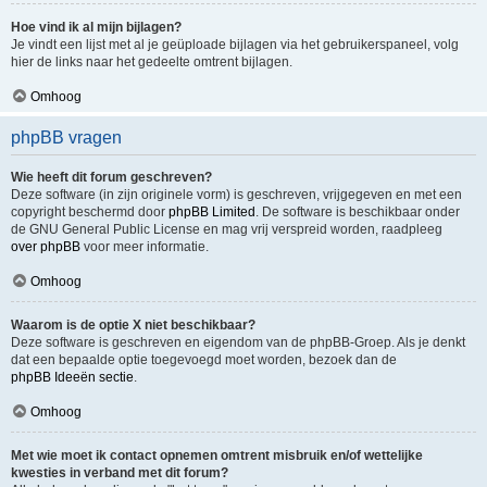
Hoe vind ik al mijn bijlagen?
Je vindt een lijst met al je geüploade bijlagen via het gebruikerspaneel, volg
hier de links naar het gedeelte omtrent bijlagen.
Omhoog
phpBB vragen
Wie heeft dit forum geschreven?
Deze software (in zijn originele vorm) is geschreven, vrijgegeven en met een
copyright beschermd door
phpBB Limited
. De software is beschikbaar onder
de GNU General Public License en mag vrij verspreid worden, raadpleeg
over phpBB
voor meer informatie.
Omhoog
Waarom is de optie X niet beschikbaar?
Deze software is geschreven en eigendom van de phpBB-Groep. Als je denkt
dat een bepaalde optie toegevoegd moet worden, bezoek dan de
phpBB Ideeën sectie
.
Omhoog
Met wie moet ik contact opnemen omtrent misbruik en/of wettelijke
kwesties in verband met dit forum?