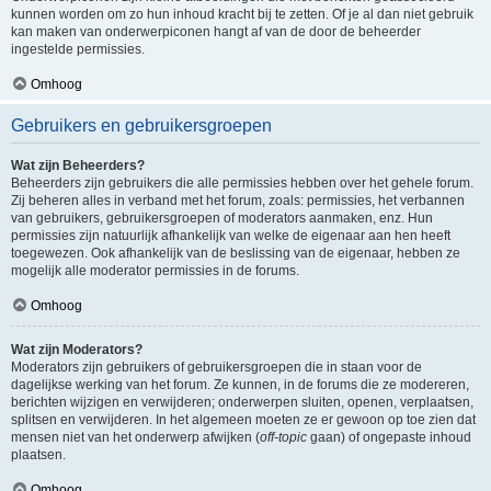
kunnen worden om zo hun inhoud kracht bij te zetten. Of je al dan niet gebruik
kan maken van onderwerpiconen hangt af van de door de beheerder
ingestelde permissies.
Omhoog
Gebruikers en gebruikersgroepen
Wat zijn Beheerders?
Beheerders zijn gebruikers die alle permissies hebben over het gehele forum.
Zij beheren alles in verband met het forum, zoals: permissies, het verbannen
van gebruikers, gebruikersgroepen of moderators aanmaken, enz. Hun
permissies zijn natuurlijk afhankelijk van welke de eigenaar aan hen heeft
toegewezen. Ook afhankelijk van de beslissing van de eigenaar, hebben ze
mogelijk alle moderator permissies in de forums.
Omhoog
Wat zijn Moderators?
Moderators zijn gebruikers of gebruikersgroepen die in staan voor de
dagelijkse werking van het forum. Ze kunnen, in de forums die ze modereren,
berichten wijzigen en verwijderen; onderwerpen sluiten, openen, verplaatsen,
splitsen en verwijderen. In het algemeen moeten ze er gewoon op toe zien dat
mensen niet van het onderwerp afwijken (
off-topic
gaan) of ongepaste inhoud
plaatsen.
Omhoog