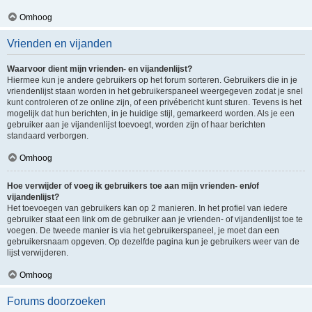
Omhoog
Vrienden en vijanden
Waarvoor dient mijn vrienden- en vijandenlijst?
Hiermee kun je andere gebruikers op het forum sorteren. Gebruikers die in je
vriendenlijst staan worden in het gebruikerspaneel weergegeven zodat je snel
kunt controleren of ze online zijn, of een privébericht kunt sturen. Tevens is het
mogelijk dat hun berichten, in je huidige stijl, gemarkeerd worden. Als je een
gebruiker aan je vijandenlijst toevoegt, worden zijn of haar berichten
standaard verborgen.
Omhoog
Hoe verwijder of voeg ik gebruikers toe aan mijn vrienden- en/of
vijandenlijst?
Het toevoegen van gebruikers kan op 2 manieren. In het profiel van iedere
gebruiker staat een link om de gebruiker aan je vrienden- of vijandenlijst toe te
voegen. De tweede manier is via het gebruikerspaneel, je moet dan een
gebruikersnaam opgeven. Op dezelfde pagina kun je gebruikers weer van de
lijst verwijderen.
Omhoog
Forums doorzoeken