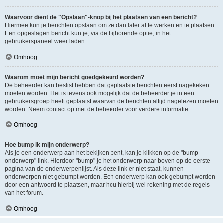
Waarvoor dient de "Opslaan"-knop bij het plaatsen van een bericht?
Hiermee kun je berichten opslaan om ze dan later af te werken en te plaatsen.
Een opgeslagen bericht kun je, via de bijhorende optie, in het
gebruikerspaneel weer laden.
Omhoog
Waarom moet mijn bericht goedgekeurd worden?
De beheerder kan beslist hebben dat geplaatste berichten eerst nagekeken
moeten worden. Het is tevens ook mogelijk dat de beheerder je in een
gebruikersgroep heeft geplaatst waarvan de berichten altijd nagelezen moeten
worden. Neem contact op met de beheerder voor verdere informatie.
Omhoog
Hoe bump ik mijn onderwerp?
Als je een onderwerp aan het bekijken bent, kan je klikken op de "bump
onderwerp" link. Hierdoor "bump" je het onderwerp naar boven op de eerste
pagina van de onderwerpenlijst. Als deze link er niet staat, kunnen
onderwerpen niet gebumpt worden. Een onderwerp kan ook gebumpt worden
door een antwoord te plaatsen, maar hou hierbij wel rekening met de regels
van het forum.
Omhoog