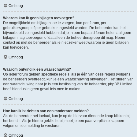
Omhoog
Waarom kan ik geen bijlagen toevoegen?
De mogelijkheid om bijlagen toe te voegen, kan per forum, per
gebruikersgroep of per gebruiker ingesteld worden. De beheerder kan het
bijvoorbeeld zo ingesteld hebben dat je in een bepaald forum helemaal geen
bijlagen mag toevoegen of dat alleen de beheerdersgroep dit mag. Neem
contact op met de beheerder als je niet zeker weet waarom je geen bijlagen
kan toevoegen.
Omhoog
Waarom ontving ik een waarschuwing?
Op ieder forum gelden specifieke regels, als je één van deze regels (volgens
de beheerder) overtreedt, kun je een waarschuwing ontvangen. Het sturen van
een waarschuwing naar je is een beslissing van de beheerder, phpBB Limited
heeft hier dus in geen geval iets mee te maken.
Omhoog
Hoe kan ik berichten aan een moderator melden?
Als de beheerder het toelaat, kun je op de hiervoor dienende knop klikken bij
het bericht. Als je hierop geklikt hebt, moet je een paar verplichte stappen
volgen om de melding te versturen.
Omhoog