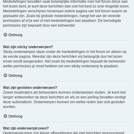
Mededelingen bevatten vaak belangrijke informatie over het forum dat je aan
het lezen bent, je kunt deze berichten dan ook het best zo snel mogelijk lezen.
Mededelingen verschijnen bovenaan iedere pagina van het forum waarin ze
geplaatst zijn. Zoals bij globale mededelingen, hangt het van de vereiste
permissies af of je wel of niet mededelingen kan plaatsen. De benodigde
permissies zijn bepaald door een beheerder.
Omhoog
Wat zijn sticky onderwerpen?
Sticky onderwerpen staan onder de mededelingen in het forum en alleen op
de eerste pagina. Meestal zijn deze berichten vrij belangrijk dus het lezen
ervan wordt aangeraden. Net zoals bij mededelingen bepaalt de beheerder
welke permissies je moet hebben om een sticky onderwerp te plaatsen.
Omhoog
Wat zijn gesloten onderwerpen?
Zowel moderators als beheerders kunnen onderwerpen sluiten. Je kunt niet
langer antwoorden op deze berichten en als ze een peiling bevatten eindigt
deze automatisch. Onderwerpen kunnen om welke reden dan ook gesloten
worden.
Omhoog
Wat zijn onderwerpiconen?
Onderwerpiconen zijn kleine afbeeldingen die met berichten geassocieerd