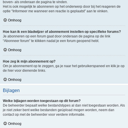
boven- als onderaan de pagina te vinden.
Het is ook mogelijk te abonneren op het onderwerp door bij het reageren de
optie “Informeer me wanneer een reactie is geplaatst” aan te vinken.
Omhoog
Hoe kan ik een bladwijzer of abonnement instellen op specifieke forums?
Je abonneren op een forum gaat door onderaan de pagina op de link
“Abonneer forum” te klikken nadat je een forum geopend hebt.
Omhoog
Hoe zeg ik mijn abonnement op?
Om je abonnement op te zeggen, ga je naar het gebruikerspaneel en klik je op
de hier voor dienende links.
Omhoog
Bijlagen
Welke bijlagen worden toegestaan op dit forum?
De beheerder bepaalt welke bestandstypes al dan niet toegestaan worden. Als
je niet zeker bent welke bestanden geüpload mogen worden, neem dan
contact op met de beheerder voor verdere informatie.
Omhoog