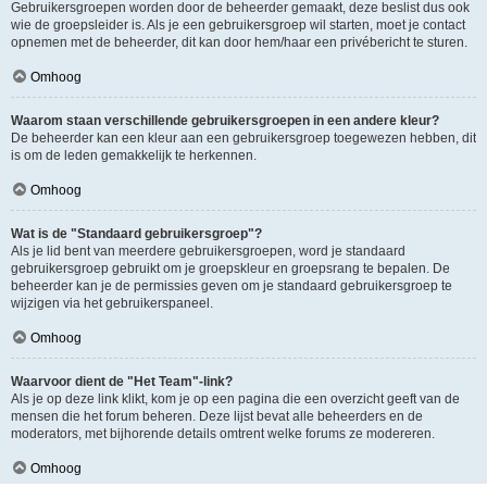
Gebruikersgroepen worden door de beheerder gemaakt, deze beslist dus ook
wie de groepsleider is. Als je een gebruikersgroep wil starten, moet je contact
opnemen met de beheerder, dit kan door hem/haar een privébericht te sturen.
Omhoog
Waarom staan verschillende gebruikersgroepen in een andere kleur?
De beheerder kan een kleur aan een gebruikersgroep toegewezen hebben, dit
is om de leden gemakkelijk te herkennen.
Omhoog
Wat is de "Standaard gebruikersgroep"?
Als je lid bent van meerdere gebruikersgroepen, word je standaard
gebruikersgroep gebruikt om je groepskleur en groepsrang te bepalen. De
beheerder kan je de permissies geven om je standaard gebruikersgroep te
wijzigen via het gebruikerspaneel.
Omhoog
Waarvoor dient de "Het Team"-link?
Als je op deze link klikt, kom je op een pagina die een overzicht geeft van de
mensen die het forum beheren. Deze lijst bevat alle beheerders en de
moderators, met bijhorende details omtrent welke forums ze modereren.
Omhoog