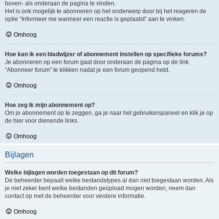
boven- als onderaan de pagina te vinden.
Het is ook mogelijk te abonneren op het onderwerp door bij het reageren de
optie “Informeer me wanneer een reactie is geplaatst” aan te vinken.
Omhoog
Hoe kan ik een bladwijzer of abonnement instellen op specifieke forums?
Je abonneren op een forum gaat door onderaan de pagina op de link
“Abonneer forum” te klikken nadat je een forum geopend hebt.
Omhoog
Hoe zeg ik mijn abonnement op?
Om je abonnement op te zeggen, ga je naar het gebruikerspaneel en klik je op
de hier voor dienende links.
Omhoog
Bijlagen
Welke bijlagen worden toegestaan op dit forum?
De beheerder bepaalt welke bestandstypes al dan niet toegestaan worden. Als
je niet zeker bent welke bestanden geüpload mogen worden, neem dan
contact op met de beheerder voor verdere informatie.
Omhoog