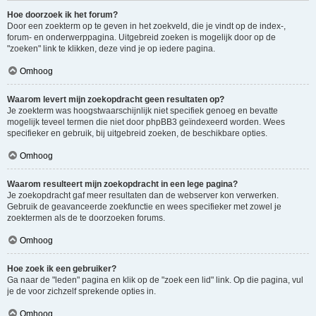
Hoe doorzoek ik het forum?
Door een zoekterm op te geven in het zoekveld, die je vindt op de index-,
forum- en onderwerppagina. Uitgebreid zoeken is mogelijk door op de
"zoeken" link te klikken, deze vind je op iedere pagina.
Omhoog
Waarom levert mijn zoekopdracht geen resultaten op?
Je zoekterm was hoogstwaarschijnlijk niet specifiek genoeg en bevatte
mogelijk teveel termen die niet door phpBB3 geïndexeerd worden. Wees
specifieker en gebruik, bij uitgebreid zoeken, de beschikbare opties.
Omhoog
Waarom resulteert mijn zoekopdracht in een lege pagina?
Je zoekopdracht gaf meer resultaten dan de webserver kon verwerken.
Gebruik de geavanceerde zoekfunctie en wees specifieker met zowel je
zoektermen als de te doorzoeken forums.
Omhoog
Hoe zoek ik een gebruiker?
Ga naar de "leden" pagina en klik op de "zoek een lid" link. Op die pagina, vul
je de voor zichzelf sprekende opties in.
Omhoog