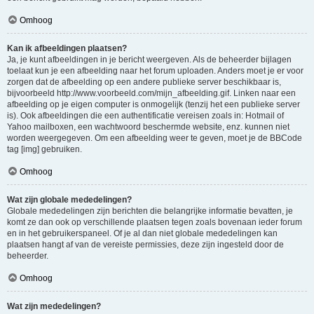
Omhoog
Kan ik afbeeldingen plaatsen?
Ja, je kunt afbeeldingen in je bericht weergeven. Als de beheerder bijlagen
toelaat kun je een afbeelding naar het forum uploaden. Anders moet je er voor
zorgen dat de afbeelding op een andere publieke server beschikbaar is,
bijvoorbeeld http://www.voorbeeld.com/mijn_afbeelding.gif. Linken naar een
afbeelding op je eigen computer is onmogelijk (tenzij het een publieke server
is). Ook afbeeldingen die een authentificatie vereisen zoals in: Hotmail of
Yahoo mailboxen, een wachtwoord beschermde website, enz. kunnen niet
worden weergegeven. Om een afbeelding weer te geven, moet je de BBCode
tag [img] gebruiken.
Omhoog
Wat zijn globale mededelingen?
Globale mededelingen zijn berichten die belangrijke informatie bevatten, je
komt ze dan ook op verschillende plaatsen tegen zoals bovenaan ieder forum
en in het gebruikerspaneel. Of je al dan niet globale mededelingen kan
plaatsen hangt af van de vereiste permissies, deze zijn ingesteld door de
beheerder.
Omhoog
Wat zijn mededelingen?