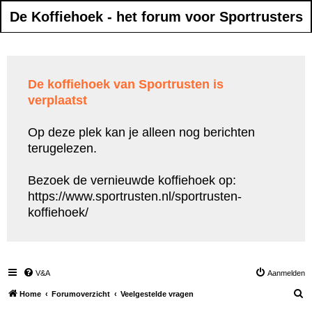
De Koffiehoek - het forum voor Sportrusters
De koffiehoek van Sportrusten is
verplaatst
Op deze plek kan je alleen nog berichten
terugelezen.
Bezoek de vernieuwde koffiehoek op:
https://www.sportrusten.nl/sportrusten-
koffiehoek/
V&A
Aanmelden
Z
Home
Forumoverzicht
Veelgestelde vragen
o