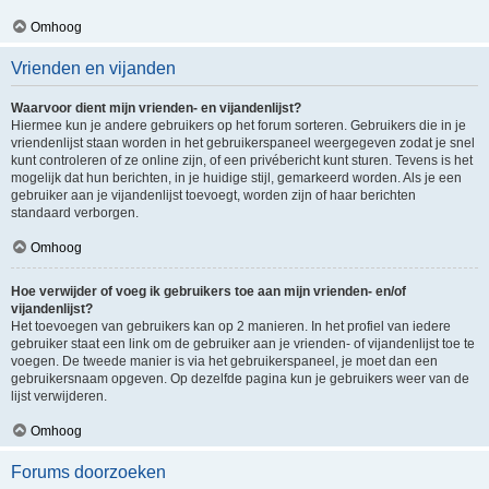
Omhoog
Vrienden en vijanden
Waarvoor dient mijn vrienden- en vijandenlijst?
Hiermee kun je andere gebruikers op het forum sorteren. Gebruikers die in je
vriendenlijst staan worden in het gebruikerspaneel weergegeven zodat je snel
kunt controleren of ze online zijn, of een privébericht kunt sturen. Tevens is het
mogelijk dat hun berichten, in je huidige stijl, gemarkeerd worden. Als je een
gebruiker aan je vijandenlijst toevoegt, worden zijn of haar berichten
standaard verborgen.
Omhoog
Hoe verwijder of voeg ik gebruikers toe aan mijn vrienden- en/of
vijandenlijst?
Het toevoegen van gebruikers kan op 2 manieren. In het profiel van iedere
gebruiker staat een link om de gebruiker aan je vrienden- of vijandenlijst toe te
voegen. De tweede manier is via het gebruikerspaneel, je moet dan een
gebruikersnaam opgeven. Op dezelfde pagina kun je gebruikers weer van de
lijst verwijderen.
Omhoog
Forums doorzoeken