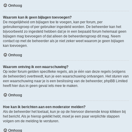
Omhoog
Waarom kan ik geen bijlagen toevoegen?
De mogelijkheid om bijlagen toe te voegen, kan per forum, per
gebruikersgroep of per gebruiker ingesteld worden. De beheerder kan het
bijvoorbeeld zo ingesteld hebben dat je in een bepaald forum helemaal geen
bijlagen mag toevoegen of dat alleen de beheerdersgroep dit mag. Neem
contact op met de beheerder als je niet zeker weet waarom je geen bijlagen
kan toevoegen.
Omhoog
Waarom ontving ik een waarschuwing?
Op ieder forum gelden specifieke regels, als je één van deze regels (volgens
de beheerder) overtreedt, kun je een waarschuwing ontvangen. Het sturen van
een waarschuwing naar je is een beslissing van de beheerder, phpBB Limited
heeft hier dus in geen geval iets mee te maken.
Omhoog
Hoe kan ik berichten aan een moderator melden?
Als de beheerder het toelaat, kun je op de hiervoor dienende knop klikken bij
het bericht. Als je hierop geklikt hebt, moet je een paar verplichte stappen
volgen om de melding te versturen.
Omhoog