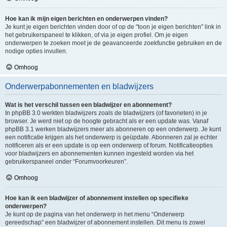
Hoe kan ik mijn eigen berichten en onderwerpen vinden?
Je kunt je eigen berichten vinden door of op de "toon je eigen berichten" link in
het gebruikerspaneel te klikken, of via je eigen profiel. Om je eigen
onderwerpen te zoeken moet je de geavanceerde zoekfunctie gebruiken en de
nodige opties invullen.
Omhoog
Onderwerpabonnementen en bladwijzers
Wat is het verschil tussen een bladwijzer en abonnement?
In phpBB 3.0 werkten bladwijzers zoals de bladwijzers (of favorieten) in je
browser. Je werd niet op de hoogte gebracht als er een update was. Vanaf
phpBB 3.1 werken bladwijzers meer als abonneren op een onderwerp. Je kunt
een notificatie krijgen als het onderwerp is geüpdate. Abonneren zal je echter
notificeren als er een update is op een onderwerp of forum. Notificatieopties
voor bladwijzers en abonnementen kunnen ingesteld worden via het
gebruikerspaneel onder “Forumvoorkeuren”.
Omhoog
Hoe kan ik een bladwijzer of abonnement instellen op specifieke
onderwerpen?
Je kunt op de pagina van het onderwerp in het menu “Onderwerp
gereedschap” een bladwijzer of abonnement instellen. Dit menu is zowel