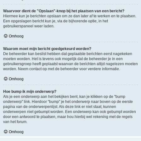
Waarvoor dient de "Opslaan"-knop bij het plaatsen van een bericht?
Hiermee kun je berichten opslaan om ze dan later af te werken en te plaatsen.
Een opgeslagen bericht kun je, via de bijhorende optie, in het
gebruikerspaneel weer laden.
Omhoog
Waarom moet mijn bericht goedgekeurd worden?
De beheerder kan beslist hebben dat geplaatste berichten eerst nagekeken
moeten worden. Het is tevens ook mogelijk dat de beheerder je in een
gebruikersgroep heeft geplaatst waarvan de berichten altijd nagelezen moeten
worden. Neem contact op met de beheerder voor verdere informatie.
Omhoog
Hoe bump ik mijn onderwerp?
Als je een onderwerp aan het bekijken bent, kan je klikken op de "bump
onderwerp" link. Hierdoor "bump" je het onderwerp naar boven op de eerste
pagina van de onderwerpenlijst. Als deze link er niet staat, kunnen
onderwerpen niet gebumpt worden. Een onderwerp kan ook gebumpt worden
door een antwoord te plaatsen, maar hou hierbij wel rekening met de regels
van het forum.
Omhoog