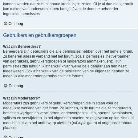
kunnen worden om zo hun inhoud kracht bij te zetten. Of je al dan niet gebruik
kan maken van onderwerpiconen hangt af van de door de beheerder
ingestelde permissies.
Omhoog
Gebruikers en gebruikersgroepen
Wat zijn Beheerders?
Beheerders zijn gebruikers die alle permissies hebben over het gehele forum.
Zij beheren alles in verband met het forum, zoals: permissies, het verbannen
van gebruikers, gebruikersgroepen of moderators aanmaken, enz. Hun
permissies zijn natuurlijk afhankelijk van welke de eigenaar aan hen heeft
toegewezen. Ook afhankelijk van de beslissing van de eigenaar, hebben ze
mogelijk alle moderator permissies in de forums.
Omhoog
Wat zijn Moderators?
Moderators zijn gebruikers of gebruikersgroepen die in staan voor de
dagelijkse werking van het forum. Ze kunnen, in de forums die ze modereren,
berichten wijzigen en verwijderen; onderwerpen sluiten, openen, verplaatsen,
splitsen en verwijderen. In het algemeen moeten ze er gewoon op toe zien dat
mensen niet van het onderwerp afwijken (
off-topic
gaan) of ongepaste inhoud
plaatsen.
Omhoog