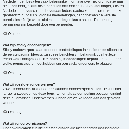
Mededelingen bevatten vaak belangrijke informatie over het forum dat je aan
het lezen bent, je kunt deze berichten dan ook het best zo snel mogelijk lezen.
Mededelingen verschijnen bovenaan iedere pagina van het forum waarin ze
geplaatst zijn. Zoals bij globale mededelingen, hangt het van de vereiste
permissies af of je wel of niet mededelingen kan plaatsen. De benodigde
permissies zijn bepaald door een beheerder.
Omhoog
Wat zijn sticky onderwerpen?
Sticky onderwerpen staan onder de mededelingen in het forum en alleen op
de eerste pagina. Meestal zijn deze berichten vrij belangrijk dus het lezen
ervan wordt aangeraden. Net zoals bij mededelingen bepaalt de beheerder
welke permissies je moet hebben om een sticky onderwerp te plaatsen.
Omhoog
Wat zijn gesloten onderwerpen?
Zowel moderators als beheerders kunnen onderwerpen sluiten. Je kunt niet
langer antwoorden op deze berichten en als ze een peiling bevatten eindigt
deze automatisch. Onderwerpen kunnen om welke reden dan ook gesloten
worden.
Omhoog
Wat zijn onderwerpiconen?
Onderwerpiconen zijn kleine afbeeldingen die met berichten geassocieerd