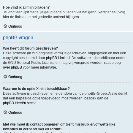
Hoe vind ik al mijn bijlagen?
Je vindt een lijst met al je geüploade bijlagen via het gebruikerspaneel, volg
hier de links naar het gedeelte omtrent bijlagen.
Omhoog
phpBB vragen
Wie heeft dit forum geschreven?
Deze software (in zijn originele vorm) is geschreven, vrijgegeven en met een
copyright beschermd door
phpBB Limited
. De software is beschikbaar onder
de GNU General Public License en mag vrij verspreid worden, raadpleeg
over phpBB
voor meer informatie.
Omhoog
Waarom is de optie X niet beschikbaar?
Deze software is geschreven en eigendom van de phpBB-Groep. Als je denkt
dat een bepaalde optie toegevoegd moet worden, bezoek dan de
phpBB Ideeën sectie
.
Omhoog
Met wie moet ik contact opnemen omtrent misbruik en/of wettelijke
kwesties in verband met dit forum?