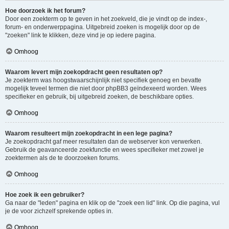
Hoe doorzoek ik het forum?
Door een zoekterm op te geven in het zoekveld, die je vindt op de index-,
forum- en onderwerppagina. Uitgebreid zoeken is mogelijk door op de
"zoeken" link te klikken, deze vind je op iedere pagina.
Omhoog
Waarom levert mijn zoekopdracht geen resultaten op?
Je zoekterm was hoogstwaarschijnlijk niet specifiek genoeg en bevatte
mogelijk teveel termen die niet door phpBB3 geïndexeerd worden. Wees
specifieker en gebruik, bij uitgebreid zoeken, de beschikbare opties.
Omhoog
Waarom resulteert mijn zoekopdracht in een lege pagina?
Je zoekopdracht gaf meer resultaten dan de webserver kon verwerken.
Gebruik de geavanceerde zoekfunctie en wees specifieker met zowel je
zoektermen als de te doorzoeken forums.
Omhoog
Hoe zoek ik een gebruiker?
Ga naar de "leden" pagina en klik op de "zoek een lid" link. Op die pagina, vul
je de voor zichzelf sprekende opties in.
Omhoog