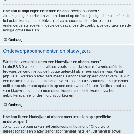
Hoe kan ik mijn eigen berichten en onderwerpen vinden?
Je kunt je eigen berichten vinden door of op de "toon je eigen berichten" link in
het gebruikerspaneel te klikken, of via je eigen profiel. Om je eigen
onderwerpen te zoeken moet je de geavanceerde zoekfunctie gebruiken en de
nodige opties invullen.
Omhoog
Onderwerpabonnementen en bladwijzers
Wat is het verschil tussen een bladwijzer en abonnement?
In phpBB 3.0 werkten bladwijzers zoals de bladwijzers (of favorieten) in je
browser. Je werd niet op de hoogte gebracht als er een update was. Vanaf
phpBB 3.1 werken bladwijzers meer als abonneren op een onderwerp. Je kunt
een notificatie krijgen als het onderwerp is geüpdate. Abonneren zal je echter
notificeren als er een update is op een onderwerp of forum. Notificatieopties
voor bladwijzers en abonnementen kunnen ingesteld worden via het
gebruikerspaneel onder “Forumvoorkeuren”.
Omhoog
Hoe kan ik een bladwijzer of abonnement instellen op specifieke
onderwerpen?
Je kunt op de pagina van het onderwerp in het menu “Onderwerp
gereedschap” een bladwijzer of abonnement instellen. Dit menu is zowel