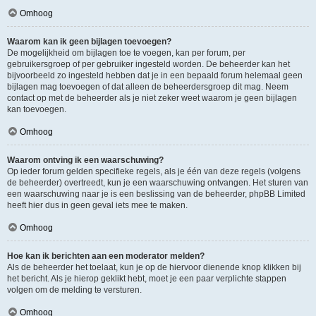
Omhoog
Waarom kan ik geen bijlagen toevoegen?
De mogelijkheid om bijlagen toe te voegen, kan per forum, per
gebruikersgroep of per gebruiker ingesteld worden. De beheerder kan het
bijvoorbeeld zo ingesteld hebben dat je in een bepaald forum helemaal geen
bijlagen mag toevoegen of dat alleen de beheerdersgroep dit mag. Neem
contact op met de beheerder als je niet zeker weet waarom je geen bijlagen
kan toevoegen.
Omhoog
Waarom ontving ik een waarschuwing?
Op ieder forum gelden specifieke regels, als je één van deze regels (volgens
de beheerder) overtreedt, kun je een waarschuwing ontvangen. Het sturen van
een waarschuwing naar je is een beslissing van de beheerder, phpBB Limited
heeft hier dus in geen geval iets mee te maken.
Omhoog
Hoe kan ik berichten aan een moderator melden?
Als de beheerder het toelaat, kun je op de hiervoor dienende knop klikken bij
het bericht. Als je hierop geklikt hebt, moet je een paar verplichte stappen
volgen om de melding te versturen.
Omhoog