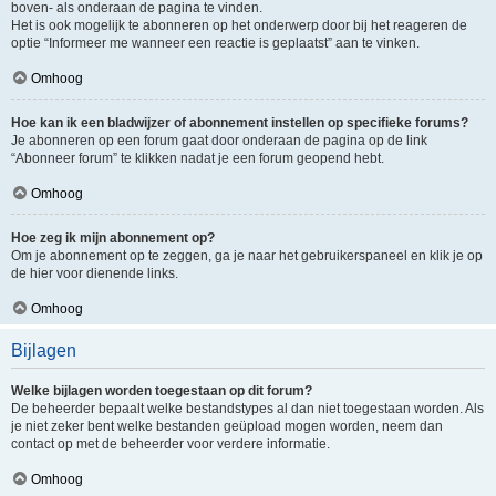
boven- als onderaan de pagina te vinden.
Het is ook mogelijk te abonneren op het onderwerp door bij het reageren de
optie “Informeer me wanneer een reactie is geplaatst” aan te vinken.
Omhoog
Hoe kan ik een bladwijzer of abonnement instellen op specifieke forums?
Je abonneren op een forum gaat door onderaan de pagina op de link
“Abonneer forum” te klikken nadat je een forum geopend hebt.
Omhoog
Hoe zeg ik mijn abonnement op?
Om je abonnement op te zeggen, ga je naar het gebruikerspaneel en klik je op
de hier voor dienende links.
Omhoog
Bijlagen
Welke bijlagen worden toegestaan op dit forum?
De beheerder bepaalt welke bestandstypes al dan niet toegestaan worden. Als
je niet zeker bent welke bestanden geüpload mogen worden, neem dan
contact op met de beheerder voor verdere informatie.
Omhoog