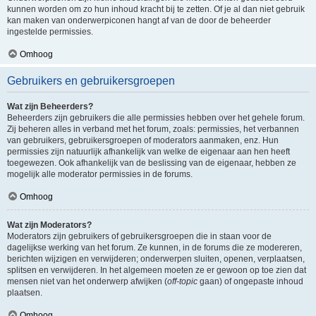
kunnen worden om zo hun inhoud kracht bij te zetten. Of je al dan niet gebruik
kan maken van onderwerpiconen hangt af van de door de beheerder
ingestelde permissies.
Omhoog
Gebruikers en gebruikersgroepen
Wat zijn Beheerders?
Beheerders zijn gebruikers die alle permissies hebben over het gehele forum.
Zij beheren alles in verband met het forum, zoals: permissies, het verbannen
van gebruikers, gebruikersgroepen of moderators aanmaken, enz. Hun
permissies zijn natuurlijk afhankelijk van welke de eigenaar aan hen heeft
toegewezen. Ook afhankelijk van de beslissing van de eigenaar, hebben ze
mogelijk alle moderator permissies in de forums.
Omhoog
Wat zijn Moderators?
Moderators zijn gebruikers of gebruikersgroepen die in staan voor de
dagelijkse werking van het forum. Ze kunnen, in de forums die ze modereren,
berichten wijzigen en verwijderen; onderwerpen sluiten, openen, verplaatsen,
splitsen en verwijderen. In het algemeen moeten ze er gewoon op toe zien dat
mensen niet van het onderwerp afwijken (
off-topic
gaan) of ongepaste inhoud
plaatsen.
Omhoog