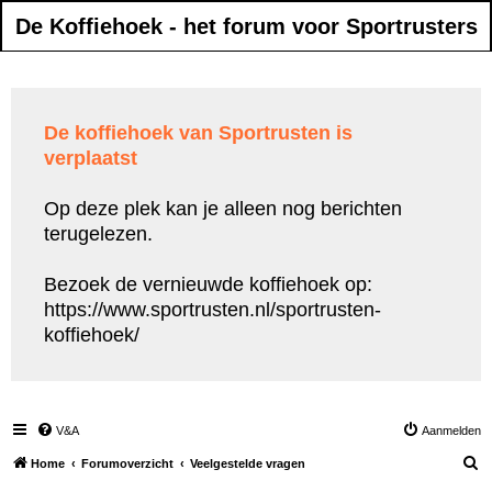
De Koffiehoek - het forum voor Sportrusters
De koffiehoek van Sportrusten is
verplaatst
Op deze plek kan je alleen nog berichten
terugelezen.
Bezoek de vernieuwde koffiehoek op:
https://www.sportrusten.nl/sportrusten-
koffiehoek/
V&A
Aanmelden
Z
Home
Forumoverzicht
Veelgestelde vragen
o