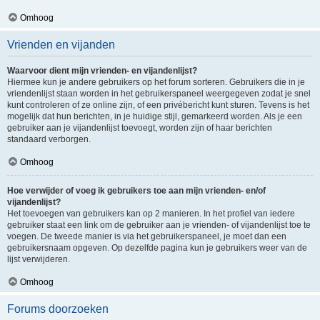
Omhoog
Vrienden en vijanden
Waarvoor dient mijn vrienden- en vijandenlijst?
Hiermee kun je andere gebruikers op het forum sorteren. Gebruikers die in je
vriendenlijst staan worden in het gebruikerspaneel weergegeven zodat je snel
kunt controleren of ze online zijn, of een privébericht kunt sturen. Tevens is het
mogelijk dat hun berichten, in je huidige stijl, gemarkeerd worden. Als je een
gebruiker aan je vijandenlijst toevoegt, worden zijn of haar berichten
standaard verborgen.
Omhoog
Hoe verwijder of voeg ik gebruikers toe aan mijn vrienden- en/of
vijandenlijst?
Het toevoegen van gebruikers kan op 2 manieren. In het profiel van iedere
gebruiker staat een link om de gebruiker aan je vrienden- of vijandenlijst toe te
voegen. De tweede manier is via het gebruikerspaneel, je moet dan een
gebruikersnaam opgeven. Op dezelfde pagina kun je gebruikers weer van de
lijst verwijderen.
Omhoog
Forums doorzoeken