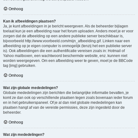
Omhoog
Kan ik afbeeldingen plaatsen?
Ja, je kunt afbeeldingen in je bericht weergeven. Als de beheerder bijlagen
toelaat kun je een afbeelding naar het forum uploaden. Anders moet je er voor
zorgen dat de afbeelding op een andere publieke server beschikbaar is,
bijvoorbeeld http://www.voorbeeld.com/mijn_afbeelding.gif. Linken naar een
afbeelding op je eigen computer is onmogelijk (tenzij het een publieke server
is). Ook afbeeldingen die een authentificatie vereisen zoals in: Hotmail of
Yahoo mailboxen, een wachtwoord beschermde website, enz. kunnen niet
worden weergegeven. Om een afbeelding weer te geven, moet je de BBCode
tag [img] gebruiken.
Omhoog
Wat zijn globale mededelingen?
Globale mededelingen zijn berichten die belangrijke informatie bevatten, je
komt ze dan ook op verschillende plaatsen tegen zoals bovenaan ieder forum
en in het gebruikerspaneel. Of je al dan niet globale mededelingen kan
plaatsen hangt af van de vereiste permissies, deze zijn ingesteld door de
beheerder.
Omhoog
Wat zijn mededelingen?