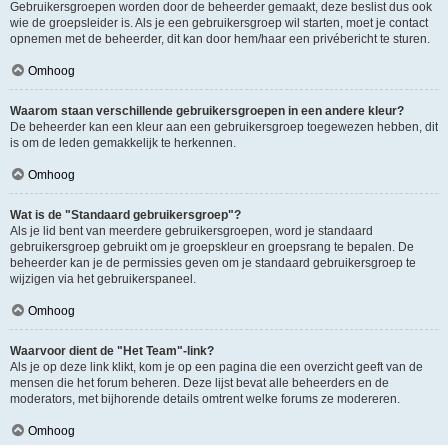
Gebruikersgroepen worden door de beheerder gemaakt, deze beslist dus ook
wie de groepsleider is. Als je een gebruikersgroep wil starten, moet je contact
opnemen met de beheerder, dit kan door hem/haar een privébericht te sturen.
Omhoog
Waarom staan verschillende gebruikersgroepen in een andere kleur?
De beheerder kan een kleur aan een gebruikersgroep toegewezen hebben, dit
is om de leden gemakkelijk te herkennen.
Omhoog
Wat is de "Standaard gebruikersgroep"?
Als je lid bent van meerdere gebruikersgroepen, word je standaard
gebruikersgroep gebruikt om je groepskleur en groepsrang te bepalen. De
beheerder kan je de permissies geven om je standaard gebruikersgroep te
wijzigen via het gebruikerspaneel.
Omhoog
Waarvoor dient de "Het Team"-link?
Als je op deze link klikt, kom je op een pagina die een overzicht geeft van de
mensen die het forum beheren. Deze lijst bevat alle beheerders en de
moderators, met bijhorende details omtrent welke forums ze modereren.
Omhoog