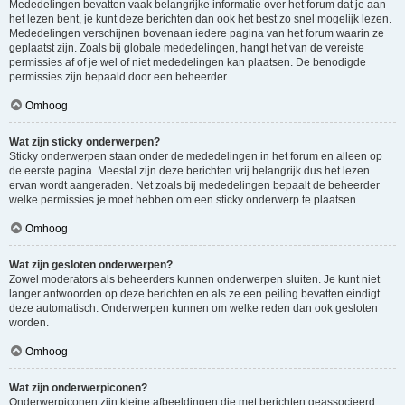
Mededelingen bevatten vaak belangrijke informatie over het forum dat je aan
het lezen bent, je kunt deze berichten dan ook het best zo snel mogelijk lezen.
Mededelingen verschijnen bovenaan iedere pagina van het forum waarin ze
geplaatst zijn. Zoals bij globale mededelingen, hangt het van de vereiste
permissies af of je wel of niet mededelingen kan plaatsen. De benodigde
permissies zijn bepaald door een beheerder.
Omhoog
Wat zijn sticky onderwerpen?
Sticky onderwerpen staan onder de mededelingen in het forum en alleen op
de eerste pagina. Meestal zijn deze berichten vrij belangrijk dus het lezen
ervan wordt aangeraden. Net zoals bij mededelingen bepaalt de beheerder
welke permissies je moet hebben om een sticky onderwerp te plaatsen.
Omhoog
Wat zijn gesloten onderwerpen?
Zowel moderators als beheerders kunnen onderwerpen sluiten. Je kunt niet
langer antwoorden op deze berichten en als ze een peiling bevatten eindigt
deze automatisch. Onderwerpen kunnen om welke reden dan ook gesloten
worden.
Omhoog
Wat zijn onderwerpiconen?
Onderwerpiconen zijn kleine afbeeldingen die met berichten geassocieerd