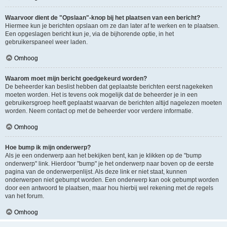
Waarvoor dient de "Opslaan"-knop bij het plaatsen van een bericht?
Hiermee kun je berichten opslaan om ze dan later af te werken en te plaatsen.
Een opgeslagen bericht kun je, via de bijhorende optie, in het
gebruikerspaneel weer laden.
Omhoog
Waarom moet mijn bericht goedgekeurd worden?
De beheerder kan beslist hebben dat geplaatste berichten eerst nagekeken
moeten worden. Het is tevens ook mogelijk dat de beheerder je in een
gebruikersgroep heeft geplaatst waarvan de berichten altijd nagelezen moeten
worden. Neem contact op met de beheerder voor verdere informatie.
Omhoog
Hoe bump ik mijn onderwerp?
Als je een onderwerp aan het bekijken bent, kan je klikken op de "bump
onderwerp" link. Hierdoor "bump" je het onderwerp naar boven op de eerste
pagina van de onderwerpenlijst. Als deze link er niet staat, kunnen
onderwerpen niet gebumpt worden. Een onderwerp kan ook gebumpt worden
door een antwoord te plaatsen, maar hou hierbij wel rekening met de regels
van het forum.
Omhoog