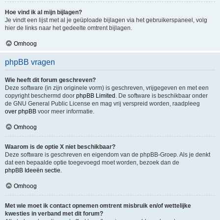
Hoe vind ik al mijn bijlagen?
Je vindt een lijst met al je geüploade bijlagen via het gebruikerspaneel, volg
hier de links naar het gedeelte omtrent bijlagen.
Omhoog
phpBB vragen
Wie heeft dit forum geschreven?
Deze software (in zijn originele vorm) is geschreven, vrijgegeven en met een
copyright beschermd door
phpBB Limited
. De software is beschikbaar onder
de GNU General Public License en mag vrij verspreid worden, raadpleeg
over phpBB
voor meer informatie.
Omhoog
Waarom is de optie X niet beschikbaar?
Deze software is geschreven en eigendom van de phpBB-Groep. Als je denkt
dat een bepaalde optie toegevoegd moet worden, bezoek dan de
phpBB Ideeën sectie
.
Omhoog
Met wie moet ik contact opnemen omtrent misbruik en/of wettelijke
kwesties in verband met dit forum?