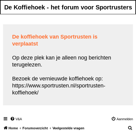
De Koffiehoek - het forum voor Sportrusters
De koffiehoek van Sportrusten is
verplaatst
Op deze plek kan je alleen nog berichten
terugelezen.
Bezoek de vernieuwde koffiehoek op:
https://www.sportrusten.nl/sportrusten-
koffiehoek/
V&A
Aanmelden
Z
Home
Forumoverzicht
Veelgestelde vragen
o