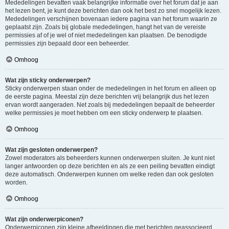
Mededelingen bevatten vaak belangrijke informatie over het forum dat je aan
het lezen bent, je kunt deze berichten dan ook het best zo snel mogelijk lezen.
Mededelingen verschijnen bovenaan iedere pagina van het forum waarin ze
geplaatst zijn. Zoals bij globale mededelingen, hangt het van de vereiste
permissies af of je wel of niet mededelingen kan plaatsen. De benodigde
permissies zijn bepaald door een beheerder.
Omhoog
Wat zijn sticky onderwerpen?
Sticky onderwerpen staan onder de mededelingen in het forum en alleen op
de eerste pagina. Meestal zijn deze berichten vrij belangrijk dus het lezen
ervan wordt aangeraden. Net zoals bij mededelingen bepaalt de beheerder
welke permissies je moet hebben om een sticky onderwerp te plaatsen.
Omhoog
Wat zijn gesloten onderwerpen?
Zowel moderators als beheerders kunnen onderwerpen sluiten. Je kunt niet
langer antwoorden op deze berichten en als ze een peiling bevatten eindigt
deze automatisch. Onderwerpen kunnen om welke reden dan ook gesloten
worden.
Omhoog
Wat zijn onderwerpiconen?
Onderwerpiconen zijn kleine afbeeldingen die met berichten geassocieerd