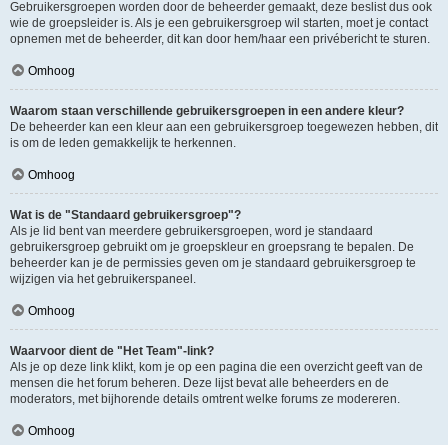
Gebruikersgroepen worden door de beheerder gemaakt, deze beslist dus ook
wie de groepsleider is. Als je een gebruikersgroep wil starten, moet je contact
opnemen met de beheerder, dit kan door hem/haar een privébericht te sturen.
Omhoog
Waarom staan verschillende gebruikersgroepen in een andere kleur?
De beheerder kan een kleur aan een gebruikersgroep toegewezen hebben, dit
is om de leden gemakkelijk te herkennen.
Omhoog
Wat is de "Standaard gebruikersgroep"?
Als je lid bent van meerdere gebruikersgroepen, word je standaard
gebruikersgroep gebruikt om je groepskleur en groepsrang te bepalen. De
beheerder kan je de permissies geven om je standaard gebruikersgroep te
wijzigen via het gebruikerspaneel.
Omhoog
Waarvoor dient de "Het Team"-link?
Als je op deze link klikt, kom je op een pagina die een overzicht geeft van de
mensen die het forum beheren. Deze lijst bevat alle beheerders en de
moderators, met bijhorende details omtrent welke forums ze modereren.
Omhoog