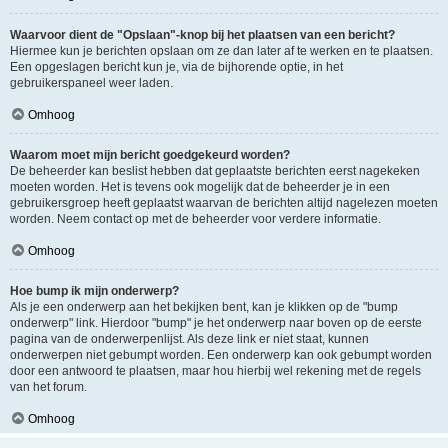
Waarvoor dient de "Opslaan"-knop bij het plaatsen van een bericht?
Hiermee kun je berichten opslaan om ze dan later af te werken en te plaatsen.
Een opgeslagen bericht kun je, via de bijhorende optie, in het
gebruikerspaneel weer laden.
Omhoog
Waarom moet mijn bericht goedgekeurd worden?
De beheerder kan beslist hebben dat geplaatste berichten eerst nagekeken
moeten worden. Het is tevens ook mogelijk dat de beheerder je in een
gebruikersgroep heeft geplaatst waarvan de berichten altijd nagelezen moeten
worden. Neem contact op met de beheerder voor verdere informatie.
Omhoog
Hoe bump ik mijn onderwerp?
Als je een onderwerp aan het bekijken bent, kan je klikken op de "bump
onderwerp" link. Hierdoor "bump" je het onderwerp naar boven op de eerste
pagina van de onderwerpenlijst. Als deze link er niet staat, kunnen
onderwerpen niet gebumpt worden. Een onderwerp kan ook gebumpt worden
door een antwoord te plaatsen, maar hou hierbij wel rekening met de regels
van het forum.
Omhoog