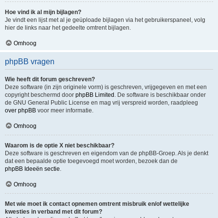
Hoe vind ik al mijn bijlagen?
Je vindt een lijst met al je geüploade bijlagen via het gebruikerspaneel, volg
hier de links naar het gedeelte omtrent bijlagen.
Omhoog
phpBB vragen
Wie heeft dit forum geschreven?
Deze software (in zijn originele vorm) is geschreven, vrijgegeven en met een
copyright beschermd door
phpBB Limited
. De software is beschikbaar onder
de GNU General Public License en mag vrij verspreid worden, raadpleeg
over phpBB
voor meer informatie.
Omhoog
Waarom is de optie X niet beschikbaar?
Deze software is geschreven en eigendom van de phpBB-Groep. Als je denkt
dat een bepaalde optie toegevoegd moet worden, bezoek dan de
phpBB Ideeën sectie
.
Omhoog
Met wie moet ik contact opnemen omtrent misbruik en/of wettelijke
kwesties in verband met dit forum?