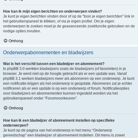
Hoe kan ik mijn eigen berichten en onderwerpen vinden?
Je kunt je eigen berichten vinden door of op de "toon je eigen berichten" link in
het gebruikerspaneel te klikken, of via je eigen profiel. Om je eigen
onderwerpen te zoeken moet je de geavanceerde zoekfunctie gebruiken en de
nodige opties invullen.
Omhoog
Onderwerpabonnementen en bladwijzers
Wat is het verschil tussen een bladwijzer en abonnement?
In phpBB 3.0 werkten bladwijzers zoals de bladwijzers (of favorieten) in je
browser. Je werd niet op de hoogte gebracht als er een update was. Vanaf
phpBB 3.1 werken bladwijzers meer als abonneren op een onderwerp. Je kunt
een notificatie krijgen als het onderwerp is geüpdate. Abonneren zal je echter
notificeren als er een update is op een onderwerp of forum. Notificatieopties
voor bladwijzers en abonnementen kunnen ingesteld worden via het
gebruikerspaneel onder “Forumvoorkeuren”.
Omhoog
Hoe kan ik een bladwijzer of abonnement instellen op specifieke
onderwerpen?
Je kunt op de pagina van het onderwerp in het menu “Onderwerp
gereedschap” een bladwijzer of abonnement instellen. Dit menu is zowel