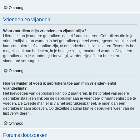
Omhoog
Vrienden en vijanden
Waarvoor dient mijn vrienden- en vijandenlijst?
Hiermee kun je andere gebruikers op het forum sorteren. Gebruikers die in je
vriendenlijst staan worden in het gebruikerspaneel weergegeven zodat je snel
kunt controleren of ze online zijn, of een privébericht kunt sturen. Tevens is het
mogelijk dat hun berichten, in je huidige stijl, gemarkeerd worden. Als je een
gebruiker aan je vijandenlijst toevoegt, worden zijn of haar berichten
standaard verborgen.
Omhoog
Hoe verwijder of voeg ik gebruikers toe aan mijn vrienden- en/of
vijandenlijst?
Het toevoegen van gebruikers kan op 2 manieren. In het profiel van iedere
gebruiker staat een link om de gebruiker aan je vrienden- of vijandenlijst toe te
voegen. De tweede manier is via het gebruikerspaneel, je moet dan een
gebruikersnaam opgeven. Op dezelfde pagina kun je gebruikers weer van de
lijst verwijderen.
Omhoog
Forums doorzoeken