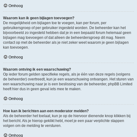
Omhoog
Waarom kan ik geen bijlagen toevoegen?
De mogelijkheid om bijlagen toe te voegen, kan per forum, per
gebruikersgroep of per gebruiker ingesteld worden. De beheerder kan het
bijvoorbeeld zo ingesteld hebben dat je in een bepaald forum helemaal geen
bijlagen mag toevoegen of dat alleen de beheerdersgroep dit mag. Neem
contact op met de beheerder als je niet zeker weet waarom je geen bijlagen
kan toevoegen.
Omhoog
Waarom ontving ik een waarschuwing?
Op ieder forum gelden specifieke regels, als je één van deze regels (volgens
de beheerder) overtreedt, kun je een waarschuwing ontvangen. Het sturen van
een waarschuwing naar je is een beslissing van de beheerder, phpBB Limited
heeft hier dus in geen geval iets mee te maken.
Omhoog
Hoe kan ik berichten aan een moderator melden?
Als de beheerder het toelaat, kun je op de hiervoor dienende knop klikken bij
het bericht. Als je hierop geklikt hebt, moet je een paar verplichte stappen
volgen om de melding te versturen.
Omhoog