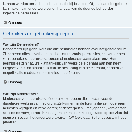
kunnen worden om zo hun inhoud kracht bij te zetten. Of je al dan niet gebruik
kan maken van onderwerpiconen hangt af van de door de beheerder
ingestelde permissies.
Omhoog
Gebruikers en gebruikersgroepen
Wat zijn Beheerders?
Beheerders zijn gebruikers die alle permissies hebben over het gehele forum.
Zij beheren alles in verband met het forum, zoals: permissies, het verbannen
van gebruikers, gebruikersgroepen of moderators aanmaken, enz. Hun
permissies zijn natuurlijk afhankelijk van welke de eigenaar aan hen heeft
toegewezen. Ook afhankelijk van de beslissing van de eigenaar, hebben ze
mogelijk alle moderator permissies in de forums.
Omhoog
Wat zijn Moderators?
Moderators zijn gebruikers of gebruikersgroepen die in staan voor de
dagelijkse werking van het forum. Ze kunnen, in de forums die ze modereren,
berichten wijzigen en verwijderen; onderwerpen sluiten, openen, verplaatsen,
splitsen en verwijderen. In het algemeen moeten ze er gewoon op toe zien dat
mensen niet van het onderwerp afwijken (
off-topic
gaan) of ongepaste inhoud
plaatsen.
Omhoog