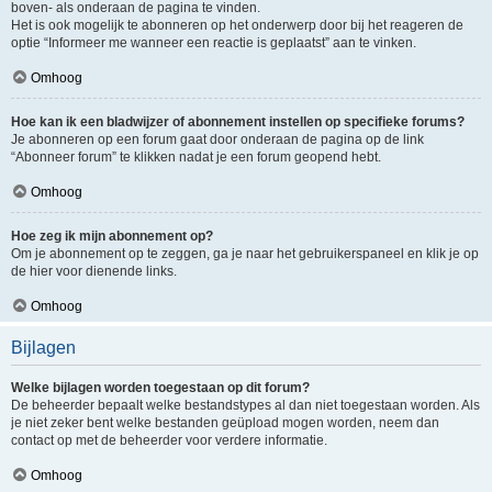
boven- als onderaan de pagina te vinden.
Het is ook mogelijk te abonneren op het onderwerp door bij het reageren de
optie “Informeer me wanneer een reactie is geplaatst” aan te vinken.
Omhoog
Hoe kan ik een bladwijzer of abonnement instellen op specifieke forums?
Je abonneren op een forum gaat door onderaan de pagina op de link
“Abonneer forum” te klikken nadat je een forum geopend hebt.
Omhoog
Hoe zeg ik mijn abonnement op?
Om je abonnement op te zeggen, ga je naar het gebruikerspaneel en klik je op
de hier voor dienende links.
Omhoog
Bijlagen
Welke bijlagen worden toegestaan op dit forum?
De beheerder bepaalt welke bestandstypes al dan niet toegestaan worden. Als
je niet zeker bent welke bestanden geüpload mogen worden, neem dan
contact op met de beheerder voor verdere informatie.
Omhoog