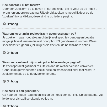
Hoe doorzoek ik het forum?
Door een zoekterm op te geven in het zoekveld, die je vindt op de index-,
forum- en onderwerppagina. Uitgebreid zoeken is mogelijk door op de
"zoeken" link te klikken, deze vind je op iedere pagina.
Omhoog
Waarom levert mijn zoekopdracht geen resultaten op?
Je zoekterm was hoogstwaarschijnlijk niet specifiek genoeg en bevatte
mogelijk teveel termen die niet door phpBB3 geïndexeerd worden. Wees
specifieker en gebruik, bij uitgebreid zoeken, de beschikbare opties.
Omhoog
Waarom resulteert mijn zoekopdracht in een lege pagina?
Je zoekopdracht gaf meer resultaten dan de webserver kon verwerken.
Gebruik de geavanceerde zoekfunctie en wees specifieker met zowel je
zoektermen als de te doorzoeken forums.
Omhoog
Hoe zoek ik een gebruiker?
Ga naar de "leden" pagina en klik op de "zoek een lid" link. Op die pagina, vul
je de voor zichzelf sprekende opties in.
Omhoog