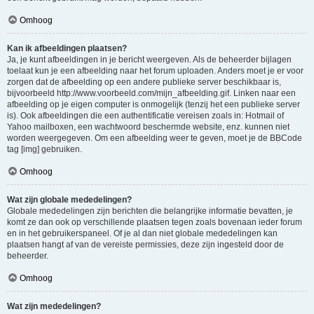
Omhoog
Kan ik afbeeldingen plaatsen?
Ja, je kunt afbeeldingen in je bericht weergeven. Als de beheerder bijlagen
toelaat kun je een afbeelding naar het forum uploaden. Anders moet je er voor
zorgen dat de afbeelding op een andere publieke server beschikbaar is,
bijvoorbeeld http://www.voorbeeld.com/mijn_afbeelding.gif. Linken naar een
afbeelding op je eigen computer is onmogelijk (tenzij het een publieke server
is). Ook afbeeldingen die een authentificatie vereisen zoals in: Hotmail of
Yahoo mailboxen, een wachtwoord beschermde website, enz. kunnen niet
worden weergegeven. Om een afbeelding weer te geven, moet je de BBCode
tag [img] gebruiken.
Omhoog
Wat zijn globale mededelingen?
Globale mededelingen zijn berichten die belangrijke informatie bevatten, je
komt ze dan ook op verschillende plaatsen tegen zoals bovenaan ieder forum
en in het gebruikerspaneel. Of je al dan niet globale mededelingen kan
plaatsen hangt af van de vereiste permissies, deze zijn ingesteld door de
beheerder.
Omhoog
Wat zijn mededelingen?