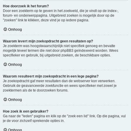
Hoe doorzoek ik het forum?
Door een zoekterm op te geven in het zoekveld, die je vindt op de index-,
forum- en onderwerppagina. Uitgebreid zoeken is mogelijk door op de
"zoeken" link te klikken, deze vind je op iedere pagina.
Omhoog
Waarom levert mijn zoekopdracht geen resultaten op?
Je zoekterm was hoogstwaarschijnlijk niet specifiek genoeg en bevatte
mogelijk teveel termen die niet door phpBB3 geïndexeerd worden. Wees
specifieker en gebruik, bij uitgebreid zoeken, de beschikbare opties.
Omhoog
Waarom resulteert mijn zoekopdracht in een lege pagina?
Je zoekopdracht gaf meer resultaten dan de webserver kon verwerken.
Gebruik de geavanceerde zoekfunctie en wees specifieker met zowel je
zoektermen als de te doorzoeken forums.
Omhoog
Hoe zoek ik een gebruiker?
Ga naar de "leden" pagina en klik op de "zoek een lid" link. Op die pagina, vul
je de voor zichzelf sprekende opties in.
Omhoog