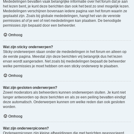
Mededelingen bevatten vaak belangrijke informatie over het forum dat je aan
het lezen bent, je kunt deze berichten dan ook het best zo snel mogelijk lezen.
Mededelingen verschijnen bovenaan iedere pagina van het forum waarin ze
geplaatst zijn. Zoals bij globale mededelingen, hangt het van de vereiste
permissies af of je wel of niet mededelingen kan plaatsen. De benodigde
permissies zijn bepaald door een beheerder.
Omhoog
Wat zijn sticky onderwerpen?
Sticky onderwerpen staan onder de mededelingen in het forum en alleen op
de eerste pagina. Meestal zijn deze berichten vrij belangrijk dus het lezen
ervan wordt aangeraden. Net zoals bij mededelingen bepaalt de beheerder
welke permissies je moet hebben om een sticky onderwerp te plaatsen.
Omhoog
Wat zijn gesloten onderwerpen?
Zowel moderators als beheerders kunnen onderwerpen sluiten. Je kunt niet
langer antwoorden op deze berichten en als ze een peiling bevatten eindigt
deze automatisch. Onderwerpen kunnen om welke reden dan ook gesloten
worden.
Omhoog
Wat zijn onderwerpiconen?
Onderwerpiconen zijn kleine afbeeldingen die met berichten geassocieerd