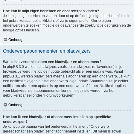
Hoe kan ik mijn eigen berichten en onderwerpen vinden?
Je kunt je eigen berichten vinden door of op de "toon je eigen berichten" link in
het gebruikerspaneel te klikken, of via je eigen profiel. Om je eigen
onderwerpen te zoeken moet je de geavanceerde zoekfunctie gebruiken en de
nodige opties invullen.
Omhoog
Onderwerpabonnementen en bladwijzers
Wat is het verschil tussen een bladwijzer en abonnement?
In phpBB 3.0 werkten bladwijzers zoals de bladwijzers (of favorieten) in je
browser. Je werd niet op de hoogte gebracht als er een update was. Vanaf
phpBB 3.1 werken bladwijzers meer als abonneren op een onderwerp. Je kunt
een notificatie krijgen als het onderwerp is geüpdate. Abonneren zal je echter
notificeren als er een update is op een onderwerp of forum. Notificatieopties
voor bladwijzers en abonnementen kunnen ingesteld worden via het
gebruikerspaneel onder “Forumvoorkeuren”.
Omhoog
Hoe kan ik een bladwijzer of abonnement instellen op specifieke
onderwerpen?
Je kunt op de pagina van het onderwerp in het menu “Onderwerp
gereedschap” een bladwijzer of abonnement instellen. Dit menu is zowel