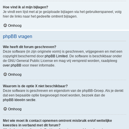
Hoe vind ik al mijn bijlagen?
Je vindt een lijst met al je geüploade bijlagen via het gebruikerspaneel, volg
hier de links naar het gedeelte omtrent bijlagen.
Omhoog
phpBB vragen
Wie heeft dit forum geschreven?
Deze software (in zijn originele vorm) is geschreven, vrijgegeven en met een
copyright beschermd door
phpBB Limited
. De software is beschikbaar onder
de GNU General Public License en mag vrij verspreid worden, raadpleeg
over phpBB
voor meer informatie.
Omhoog
Waarom is de optie X niet beschikbaar?
Deze software is geschreven en eigendom van de phpBB-Groep. Als je denkt
dat een bepaalde optie toegevoegd moet worden, bezoek dan de
phpBB Ideeën sectie
.
Omhoog
Met wie moet ik contact opnemen omtrent misbruik en/of wettelijke
kwesties in verband met dit forum?