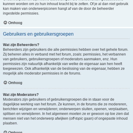
kunnen worden om zo hun inhoud kracht bij te zetten. Of je al dan niet gebruik
kan maken van onderwerpiconen hangt af van de door de beheerder
ingestelde permissies.
Omhoog
Gebruikers en gebruikersgroepen
Wat zijn Beheerders?
Beheerders zijn gebruikers die alle permissies hebben over het gehele forum.
Zij beheren alles in verband met het forum, zoals: permissies, het verbannen
van gebruikers, gebruikersgroepen of moderators aanmaken, enz. Hun
permissies zijn natuurlijk afhankelijk van welke de eigenaar aan hen heeft
toegewezen. Ook afhankelijk van de beslissing van de eigenaar, hebben ze
mogelijk alle moderator permissies in de forums.
Omhoog
Wat zijn Moderators?
Moderators zijn gebruikers of gebruikersgroepen die in staan voor de
dagelijkse werking van het forum. Ze kunnen, in de forums die ze modereren,
berichten wijzigen en verwijderen; onderwerpen sluiten, openen, verplaatsen,
splitsen en verwijderen. In het algemeen moeten ze er gewoon op toe zien dat
mensen niet van het onderwerp afwijken (
off-topic
gaan) of ongepaste inhoud
plaatsen.
Omhoog