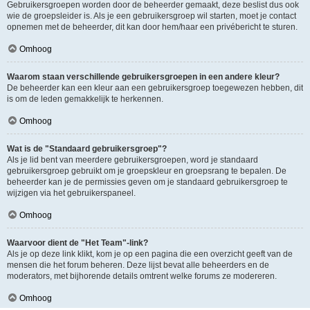
Gebruikersgroepen worden door de beheerder gemaakt, deze beslist dus ook
wie de groepsleider is. Als je een gebruikersgroep wil starten, moet je contact
opnemen met de beheerder, dit kan door hem/haar een privébericht te sturen.
Omhoog
Waarom staan verschillende gebruikersgroepen in een andere kleur?
De beheerder kan een kleur aan een gebruikersgroep toegewezen hebben, dit
is om de leden gemakkelijk te herkennen.
Omhoog
Wat is de "Standaard gebruikersgroep"?
Als je lid bent van meerdere gebruikersgroepen, word je standaard
gebruikersgroep gebruikt om je groepskleur en groepsrang te bepalen. De
beheerder kan je de permissies geven om je standaard gebruikersgroep te
wijzigen via het gebruikerspaneel.
Omhoog
Waarvoor dient de "Het Team"-link?
Als je op deze link klikt, kom je op een pagina die een overzicht geeft van de
mensen die het forum beheren. Deze lijst bevat alle beheerders en de
moderators, met bijhorende details omtrent welke forums ze modereren.
Omhoog