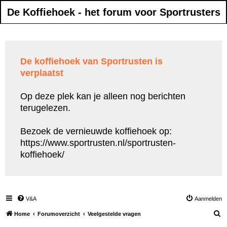
De Koffiehoek - het forum voor Sportrusters
De koffiehoek van Sportrusten is
verplaatst
Op deze plek kan je alleen nog berichten
terugelezen.
Bezoek de vernieuwde koffiehoek op:
https://www.sportrusten.nl/sportrusten-
koffiehoek/
V&A
Aanmelden
Z
Home
Forumoverzicht
Veelgestelde vragen
o