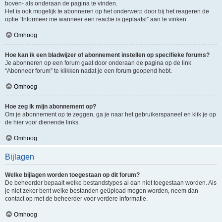
boven- als onderaan de pagina te vinden.
Het is ook mogelijk te abonneren op het onderwerp door bij het reageren de
optie “Informeer me wanneer een reactie is geplaatst” aan te vinken.
Omhoog
Hoe kan ik een bladwijzer of abonnement instellen op specifieke forums?
Je abonneren op een forum gaat door onderaan de pagina op de link
“Abonneer forum” te klikken nadat je een forum geopend hebt.
Omhoog
Hoe zeg ik mijn abonnement op?
Om je abonnement op te zeggen, ga je naar het gebruikerspaneel en klik je op
de hier voor dienende links.
Omhoog
Bijlagen
Welke bijlagen worden toegestaan op dit forum?
De beheerder bepaalt welke bestandstypes al dan niet toegestaan worden. Als
je niet zeker bent welke bestanden geüpload mogen worden, neem dan
contact op met de beheerder voor verdere informatie.
Omhoog