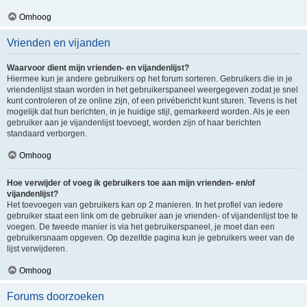
Omhoog
Vrienden en vijanden
Waarvoor dient mijn vrienden- en vijandenlijst?
Hiermee kun je andere gebruikers op het forum sorteren. Gebruikers die in je
vriendenlijst staan worden in het gebruikerspaneel weergegeven zodat je snel
kunt controleren of ze online zijn, of een privébericht kunt sturen. Tevens is het
mogelijk dat hun berichten, in je huidige stijl, gemarkeerd worden. Als je een
gebruiker aan je vijandenlijst toevoegt, worden zijn of haar berichten
standaard verborgen.
Omhoog
Hoe verwijder of voeg ik gebruikers toe aan mijn vrienden- en/of
vijandenlijst?
Het toevoegen van gebruikers kan op 2 manieren. In het profiel van iedere
gebruiker staat een link om de gebruiker aan je vrienden- of vijandenlijst toe te
voegen. De tweede manier is via het gebruikerspaneel, je moet dan een
gebruikersnaam opgeven. Op dezelfde pagina kun je gebruikers weer van de
lijst verwijderen.
Omhoog
Forums doorzoeken