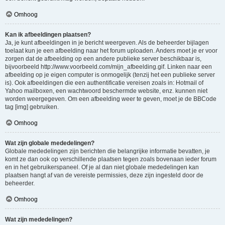
Omhoog
Kan ik afbeeldingen plaatsen?
Ja, je kunt afbeeldingen in je bericht weergeven. Als de beheerder bijlagen
toelaat kun je een afbeelding naar het forum uploaden. Anders moet je er voor
zorgen dat de afbeelding op een andere publieke server beschikbaar is,
bijvoorbeeld http://www.voorbeeld.com/mijn_afbeelding.gif. Linken naar een
afbeelding op je eigen computer is onmogelijk (tenzij het een publieke server
is). Ook afbeeldingen die een authentificatie vereisen zoals in: Hotmail of
Yahoo mailboxen, een wachtwoord beschermde website, enz. kunnen niet
worden weergegeven. Om een afbeelding weer te geven, moet je de BBCode
tag [img] gebruiken.
Omhoog
Wat zijn globale mededelingen?
Globale mededelingen zijn berichten die belangrijke informatie bevatten, je
komt ze dan ook op verschillende plaatsen tegen zoals bovenaan ieder forum
en in het gebruikerspaneel. Of je al dan niet globale mededelingen kan
plaatsen hangt af van de vereiste permissies, deze zijn ingesteld door de
beheerder.
Omhoog
Wat zijn mededelingen?