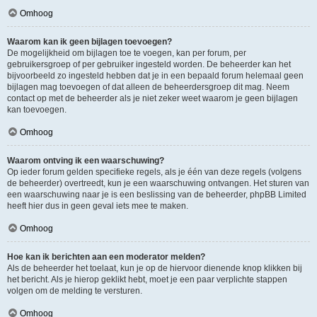
Omhoog
Waarom kan ik geen bijlagen toevoegen?
De mogelijkheid om bijlagen toe te voegen, kan per forum, per
gebruikersgroep of per gebruiker ingesteld worden. De beheerder kan het
bijvoorbeeld zo ingesteld hebben dat je in een bepaald forum helemaal geen
bijlagen mag toevoegen of dat alleen de beheerdersgroep dit mag. Neem
contact op met de beheerder als je niet zeker weet waarom je geen bijlagen
kan toevoegen.
Omhoog
Waarom ontving ik een waarschuwing?
Op ieder forum gelden specifieke regels, als je één van deze regels (volgens
de beheerder) overtreedt, kun je een waarschuwing ontvangen. Het sturen van
een waarschuwing naar je is een beslissing van de beheerder, phpBB Limited
heeft hier dus in geen geval iets mee te maken.
Omhoog
Hoe kan ik berichten aan een moderator melden?
Als de beheerder het toelaat, kun je op de hiervoor dienende knop klikken bij
het bericht. Als je hierop geklikt hebt, moet je een paar verplichte stappen
volgen om de melding te versturen.
Omhoog