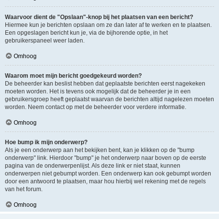
Waarvoor dient de "Opslaan"-knop bij het plaatsen van een bericht?
Hiermee kun je berichten opslaan om ze dan later af te werken en te plaatsen.
Een opgeslagen bericht kun je, via de bijhorende optie, in het
gebruikerspaneel weer laden.
Omhoog
Waarom moet mijn bericht goedgekeurd worden?
De beheerder kan beslist hebben dat geplaatste berichten eerst nagekeken
moeten worden. Het is tevens ook mogelijk dat de beheerder je in een
gebruikersgroep heeft geplaatst waarvan de berichten altijd nagelezen moeten
worden. Neem contact op met de beheerder voor verdere informatie.
Omhoog
Hoe bump ik mijn onderwerp?
Als je een onderwerp aan het bekijken bent, kan je klikken op de "bump
onderwerp" link. Hierdoor "bump" je het onderwerp naar boven op de eerste
pagina van de onderwerpenlijst. Als deze link er niet staat, kunnen
onderwerpen niet gebumpt worden. Een onderwerp kan ook gebumpt worden
door een antwoord te plaatsen, maar hou hierbij wel rekening met de regels
van het forum.
Omhoog