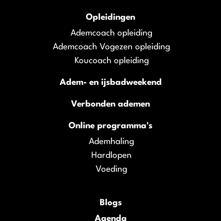
Opleidingen
Ademcoach opleiding
Ademcoach Vogezen opleiding
Koucoach opleiding
Adem- en ijsbadweekend
Verbonden ademen
Online programma's
Ademhaling
Hardlopen
Voeding
Blogs
Agenda